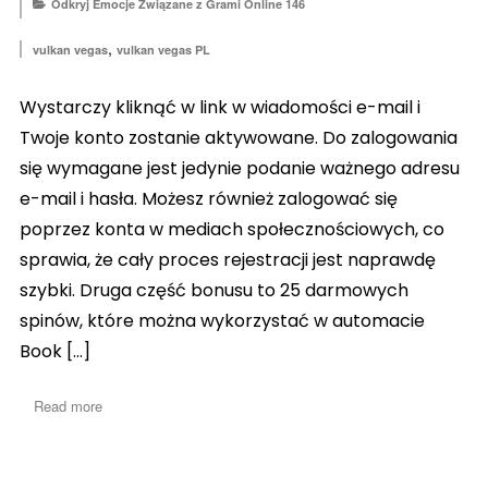
Odkryj Emocje Związane z Grami Online 146
,
vulkan vegas
vulkan vegas PL
Wystarczy kliknąć w link w wiadomości e-mail i
Twoje konto zostanie aktywowane. Do zalogowania
się wymagane jest jedynie podanie ważnego adresu
e-mail i hasła. Możesz również zalogować się
poprzez konta w mediach społecznościowych, co
sprawia, że cały proces rejestracji jest naprawdę
szybki. Druga część bonusu to 25 darmowych
spinów, które można wykorzystać w automacie
Book […]
Read more