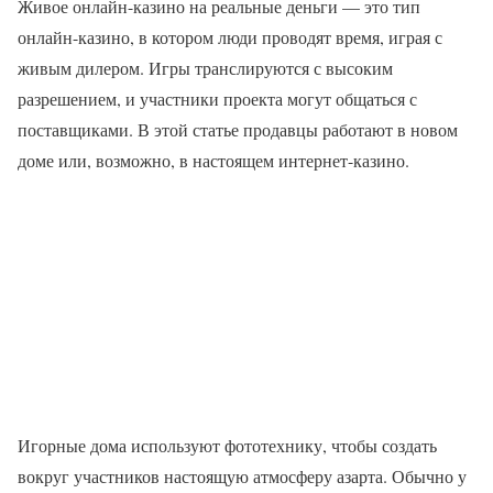
Живое онлайн-казино на реальные деньги — это тип
онлайн-казино, в котором люди проводят время, играя с
живым дилером. Игры транслируются с высоким
разрешением, и участники проекта могут общаться с
поставщиками. В этой статье продавцы работают в новом
доме или, возможно, в настоящем интернет-казино.
Игорные дома используют фототехнику, чтобы создать
вокруг участников настоящую атмосферу азарта. Обычно у