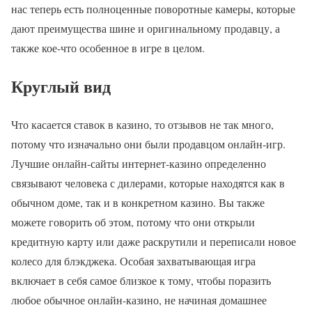
нас теперь есть полноценные поворотные камеры, которые
дают преимущества шине и оригинальному продавцу, а
также кое-что особенное в игре в целом.
Круглый вид
Что касается ставок в казино, то отзывов не так много,
потому что изначально они были продавцом онлайн-игр.
Лучшие онлайн-сайты интернет-казино определенно
связывают человека с дилерами, которые находятся как в
обычном доме, так и в конкретном казино. Вы также
можете говорить об этом, потому что они открыли
кредитную карту или даже раскрутили и переписали новое
колесо для блэкджека. Особая захватывающая игра
включает в себя самое близкое к тому, чтобы поразить
любое обычное онлайн-казино, не начиная домашнее