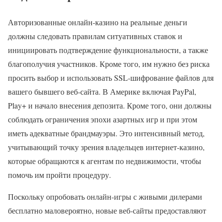
Авторизованные онлайн-казино на реальные деньги
должны следовать правилам ситуативных ставок и
инициировать подтверждение функциональности, а также
благополучия участников. Кроме того, им нужно без риска
просить выбор и использовать SSL-шифрование файлов для
вашего бывшего веб-сайта. В Америке включая PayPal,
Play+ и начало внесения депозита. Кроме того, они должны
соблюдать ограничения эпохи азартных игр и при этом
иметь адекватные брандмауэры. Это интенсивный метод,
учитывающий точку зрения владельцев интернет-казино,
которые обращаются к агентам по недвижимости, чтобы
помочь им пройти процедуру.
Поскольку опробовать онлайн-игры с живыми дилерами
бесплатно маловероятно, новые веб-сайты предоставляют