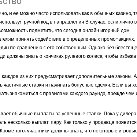
ьство
о, и ее можно часто использовать как в обычных казино, та
используя ручной код в направлении В случае, если лично 
возможность подметить, что сегодня онлайн игорный дом
ателям принять содействие в определенных промо-акциях,
 один по сравнению с его собственным. Однако без блестящ
юди должны знать о кончиках рулевого колеса, чтобы избежа
и каждое из них предусматривает дополнительные законы. А
ть частичные ставки и начинать бонусные сделки. Если вы х
чать знакомиться с правилами каждого раунда, прежде чем 
ивает обычные выплаты за успешные ставки. Пока у дилера
ать несколько выплат: пару. Как только у продавца появится
 Кроме того, участники должны знать, что некоторые игровы