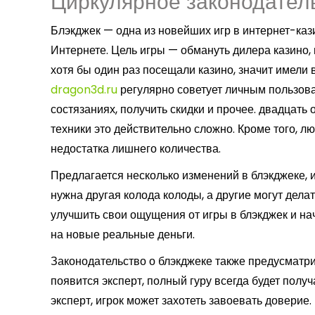
Циркулярное законодател
Блэкджек — одна из новейших игр в интернет-казин
Интернете. Цель игры — обмануть дилера казино, 
хотя бы один раз посещали казино, значит имели 
dragon3d.ru
регулярно советует личным пользов
состязаниях, получить скидки и прочее. двадцать
техники это действительно сложно. Кроме того, л
недостатка лишнего количества.
Предлагается несколько изменений в блэкджеке, 
нужна другая колода колоды, а другие могут дела
улучшить свои ощущения от игры в блэкджек и на
на новые реальные деньги.
Законодательство о блэкджеке также предусматр
появится эксперт, полный гуру всегда будет получ
эксперт, игрок может захотеть завоевать доверие.