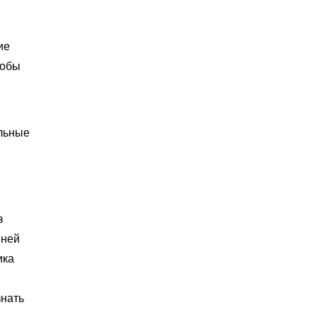
ие
тобы
альные
з
нней
ика
знать