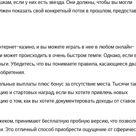
ам, если у них есть звезда. Они должны, чтобы вы могли
олжен показать свой конкретный поток в прошлом, предоста
тернет-казино, и вы можете играть в нее в любом онлайн-
 и может происходить в очень быстром темпе. Однако, если 
ньги. Убедитесь, что вы понимаете правила, касающиеся дв
иобретения.
ельные выплаты плюс бонус за отсутствие места. Тысячи та
ию и стартовых наград, если вы хотите привлечь новых
ю о том, как вы хотите документировать доходы от ставок 
еком, принимают бесплатную пробную версию, что позвол
ми. Это отличный способ приобрести ощущение от сфериче