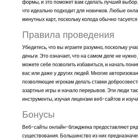
формы, и это поможет вам сделать лучший выбор.
что идеально подходит для новичков. Любые онла
минутных карт, поскольку колода обычно тасуется
Правила проведения
Убедитесь, что вы играете разумно, поскольку уч
деньги. Это означает, что на самом деле не нужно
можете себе позволить избавиться, и начать пон
вас или даже у других людей. Многие авторизова
позволяющие игрокам делать ставки добросовест
азартные игры и начало перерывов. Эти люди та
инструменты, изучая лицензии веб-сайтов и изуча
Бонусы
Веб-сайты онлайн-блэкджека предоставляют ряд
существования. Большинство из них предназнач