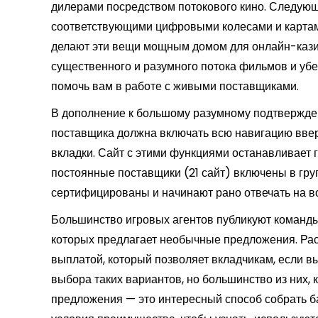
дилерами посредством потокового кино. Следующ
соответствующими цифровыми колесами и картам
делают эти вещи мощным домом для онлайн-казин
существенного и разумного потока фильмов и убед
помочь вам в работе с живыми поставщиками.
В дополнение к большому разумному подтвержде
поставщика должна включать всю навигацию ввер
вкладки. Сайт с этими функциями останавливает г
постоянные поставщики (21 сайт) включены в гр
сертифицированы и начинают рано отвечать на в
Большинство игровых агентов публикуют команды
которых предлагает необычные предложения. Рас
выплатой, который позволяет вкладчикам, если вы
выбора таких вариантов, но большинство из них,
предложения — это интересный способ собрать б