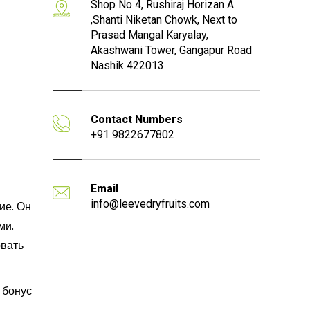
Shop No 4, Rushiraj Horizan A
,Shanti Niketan Chowk, Next to
Prasad Mangal Karyalay,
Akashwani Tower, Gangapur Road
Nashik 422013
Contact Numbers
+91 9822677802
Email
info@leevedryfruits.com
ие. Он
ми.
овать