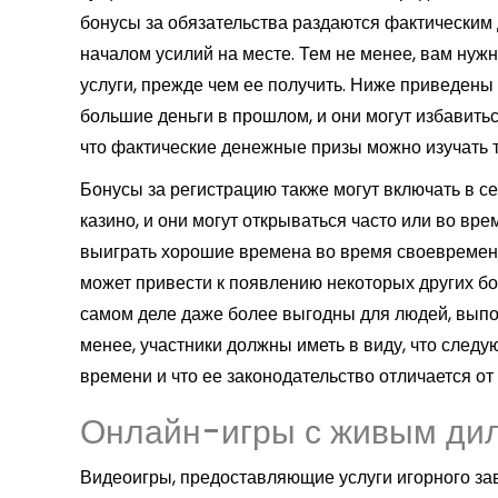
бонусы за обязательства раздаются фактическим
началом усилий на месте. Тем не менее, вам нуж
услуги, прежде чем ее получить. Ниже приведены 
большие деньги в прошлом, и они могут избавитьс
что фактические денежные призы можно изучать 
Бонусы за регистрацию также могут включать в с
казино, и они могут открываться часто или во вр
выиграть хорошие времена во время своевременно
может привести к появлению некоторых других б
самом деле даже более выгодны для людей, выпо
менее, участники должны иметь в виду, что след
времени и что ее законодательство отличается от 
Онлайн-игры с живым ди
Видеоигры, предоставляющие услуги игорного за