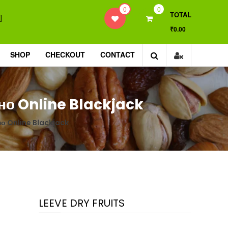
0
0
TOTAL
]
₹0.00
SHOP
CHECKOUT
CONTACT
о Online Blackjack
о Online Blackjack
LEEVE DRY FRUITS