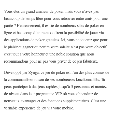
Vous êtes un grand amateur de poker, mais vous n’avez pas
beaucoup de temps libre pour vous retrouver entre amis pour une
partie ? Heureusement, il existe de nombreux sites de poker en
ligne et beaucoup d’entre eux offrent la possibilité de jouer via
des applications de poker gratuites. Ici, vous ne jouerez que pour
le plaisir et gagner ou perdre votre salaire n’est pas votre objectif,
c’est tout à votre honneur et une noble solution que nous
recommandons pour ne pas vous priver de ce jeu fabuleux.
Développé par Zynga, ce jeu de poker est l’un des plus connus de
la communauté en raison de ses nombreuses fonctionnalités. Tu
peux participer à des jeux rapides jusqu’à 5 personnes et montez
de niveau dans leur programme VIP où vous obtiendrez de
nouveaux avantages et des fonctions supplémentaires. C’est une
véritable expérience de jeu via votre mobile.