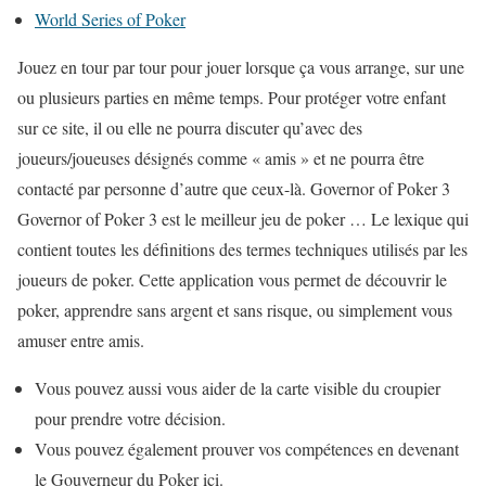
World Series of Poker
Jouez en tour par tour pour jouer lorsque ça vous arrange, sur une
ou plusieurs parties en même temps. Pour protéger votre enfant
sur ce site, il ou elle ne pourra discuter qu’avec des
joueurs/joueuses désignés comme « amis » et ne pourra être
contacté par personne d’autre que ceux-là. Governor of Poker 3
Governor of Poker 3 est le meilleur jeu de poker … Le lexique qui
contient toutes les définitions des termes techniques utilisés par les
joueurs de poker. Cette application vous permet de découvrir le
poker, apprendre sans argent et sans risque, ou simplement vous
amuser entre amis.
Vous pouvez aussi vous aider de la carte visible du croupier
pour prendre votre décision.
Vous pouvez également prouver vos compétences en devenant
le Gouverneur du Poker ici.