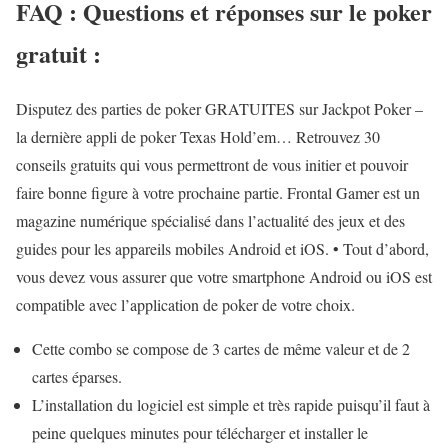
FAQ : Questions et réponses sur le poker
gratuit :
Disputez des parties de poker GRATUITES sur Jackpot Poker –
la dernière appli de poker Texas Hold’em… Retrouvez 30
conseils gratuits qui vous permettront de vous initier et pouvoir
faire bonne figure à votre prochaine partie. Frontal Gamer est un
magazine numérique spécialisé dans l’actualité des jeux et des
guides pour les appareils mobiles Android et iOS. • Tout d’abord,
vous devez vous assurer que votre smartphone Android ou iOS est
compatible avec l’application de poker de votre choix.
Cette combo se compose de 3 cartes de même valeur et de 2
cartes éparses.
L’installation du logiciel est simple et très rapide puisqu’il faut à
peine quelques minutes pour télécharger et installer le