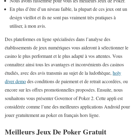
Nous avons rassemblé pour vous les meilleurs Jeux de Poker.
En plus d’être d’un niveau faible, la plupart de ces jeux ont un
design vieillot et ils ne sont pas vraiment très pratiques à
utiliser, à mon avis.
Des plateformes en ligne spécialisées dans l’analyse des
établissements de jeux numériques vous aideront à sélectionner le
casino le plus performant et le plus adapté à vos attentes. Vous
connaîtrez ainsi tous les avantages et inconvénients des casinos
étudiés, avec des avis transmis au sujet de la ludothèque,
holy
diver demo
des conditions de paiement et de retrait accordées, ou
encore sur les offres promotionnelles proposées. Ensuite, nous
souhaitons vous présenter Governor of Poker 2. Cette appli est
considérée comme l’une des meilleures applications Android pour
jouer gratuitement au poker en français hors ligne.
Meilleurs Jeux De Poker Gratuit