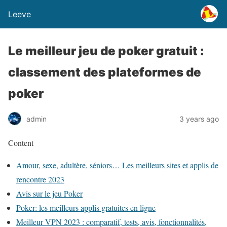
Leeve
Le meilleur jeu de poker gratuit :
classement des plateformes de
poker
admin
3 years ago
Content
Amour, sexe, adultère, séniors… Les meilleurs sites et applis de
rencontre 2023
Avis sur le jeu Poker
Poker: les meilleurs applis gratuites en ligne
Meilleur VPN 2023 : comparatif, tests, avis, fonctionnalités,