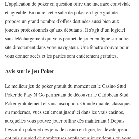
L’application de poker en question offre une interface conviviale
et agréable. En outre, cette salle de poker en ligne gratuite
propose un grand nombre d’offres destinées aussi bien aux
joueurs professionnels qu’aux débutants. Il s’agit d’un logiciel
sans téléchargement qui vous permet de jouer en ligne sur notre
site directement dans votre navigateur. Une fenêtre s’ouvre pour
vous donner accès et les parties sont entièrement gratuites.
Avis sur le jeu Poker
Le meilleur jeu de poker gratuit du moment est le Casino Stud
Poker de Play N Go permettant de découvrir le Caribbean Stud
Poker gratuitement et sans inscription. Grande qualité, classiques
ou modernes, vues seulement jusqu’ici dans les vrais casinos,
auxquelles vous pouvez jouer offline dès maintenant ! Depuis
l’essor du poker et des jeux de casino en ligne, les développeurs
ont mis sur pied de nombreuses applis pour jouer depuis où vous