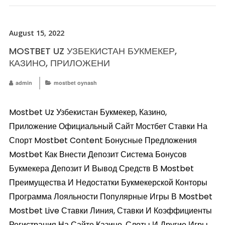
August 15, 2022
MOSTBET UZ УЗБЕКИСТАН БУКМЕКЕР,
КАЗИНО, ПРИЛОЖЕНИ
admin
mostbet oynash
Mostbet Uz Узбекистан Букмекер, Казино,
Приложение Официальный Сайт Мостбет Ставки На
Спорт Mostbet Content Бонусные Предложения
Mostbet Как Внести Депозит Система Бонусов
Букмекера Депозит И Вывод Средств В Mostbet
Преимущества И Недостатки Букмекерской Конторы
Программа Лояльности Популярные Игры В Mostbet
Mostbet Live Ставки Линия, Ставки И Коэффициенты
Регистрация На Сайте Казино, Слоты И Другие Игры