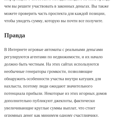
чем вы решите участвовать в законных деньгах. Вы также
можете проверить часть проспекта для каждой позиции,
чтобы увидеть сумму, которую вы почти все получите.
Правда
В Интернете игровые автоматы с реальными деньгами
регулируются агентами по недвижимости, и их начало
должно быть честным. На этих сайтах используются
необычные генераторы громкости, позволяющие
обнаружить особенности участка внутри катушек для
нахлыста, поэтому люди ожидают значительного
потенциала прибыли. Некоторые из этих игорных домов
дополнительно публикуют джекпоты, фактически
увеличивающие круглые суммы выплат, что стоит
огромных денег как минимум одному счастливчику.