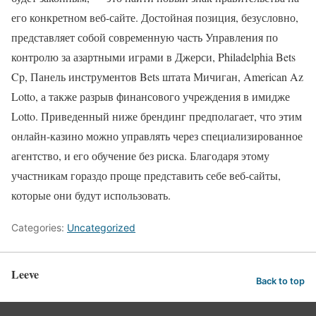
его конкретном веб-сайте. Достойная позиция, безусловно,
представляет собой современную часть Управления по
контролю за азартными играми в Джерси, Philadelphia Bets
Cp, Панель инструментов Bets штата Мичиган, American Az
Lotto, а также разрыв финансового учреждения в имидже
Lotto. Приведенный ниже брендинг предполагает, что этим
онлайн-казино можно управлять через специализированное
агентство, и его обучение без риска. Благодаря этому
участникам гораздо проще представить себе веб-сайты,
которые они будут использовать.
Categories:
Uncategorized
Leeve
Back to top