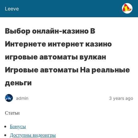
Leeve
Выбор онлайн-казино В
Интернете интернет казино
игровые автоматы вулкан
Игровые автоматы На реальные
деньги
admin
3 years ago
Статьи
Бонусы
Доступны видеоигры