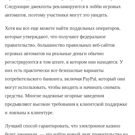
Следующие джекпоты рекламируются в лобби игровых
автоматов, поэтому участники могут это увидеть.
Хотя вы все еще можете найти поддельных операторов,
которые утверждают, что получают федеральное
правительство, большинство правильных веб-сайтов
игровых автоматов на реальные деньги обычно
регистрируются в том штате, в котором они находятся. У
них есть практически все безопасные варианты
потребительского банкинга, включая PayPal, который они
могут использовать, чтобы вводить и начинать снимать
средства. Многие надежные игорные заведения
предъявляют высокие требования к клиентской поддержке
и лояльны к клиентуре.
Лучший способ гарантировать, что электронное казино
будет законным, — это найти новый знак правительства на