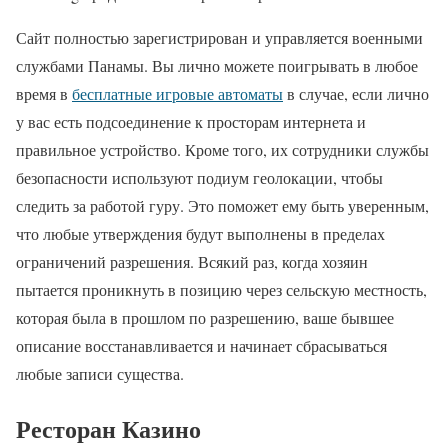
Сайт полностью зарегистрирован и управляется военными
службами Панамы. Вы лично можете поигрывать в любое
время в
бесплатные игровые автоматы
в случае, если лично
у вас есть подсоединение к просторам интернета и
правильное устройство. Кроме того, их сотрудники службы
безопасности используют подиум геолокации, чтобы
следить за работой гуру. Это поможет ему быть уверенным,
что любые утверждения будут выполнены в пределах
ограничений разрешения. Всякий раз, когда хозяин
пытается проникнуть в позицию через сельскую местность,
которая была в прошлом по разрешению, ваше бывшее
описание восстанавливается и начинает сбрасываться
любые записи существа.
Ресторан Казино