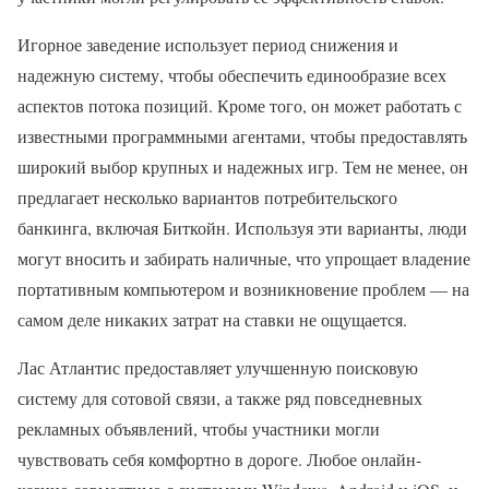
Игорное заведение использует период снижения и
надежную систему, чтобы обеспечить единообразие всех
аспектов потока позиций. Кроме того, он может работать с
известными программными агентами, чтобы предоставлять
широкий выбор крупных и надежных игр. Тем не менее, он
предлагает несколько вариантов потребительского
банкинга, включая Биткойн. Используя эти варианты, люди
могут вносить и забирать наличные, что упрощает владение
портативным компьютером и возникновение проблем — на
самом деле никаких затрат на ставки не ощущается.
Лас Атлантис предоставляет улучшенную поисковую
систему для сотовой связи, а также ряд повседневных
рекламных объявлений, чтобы участники могли
чувствовать себя комфортно в дороге. Любое онлайн-