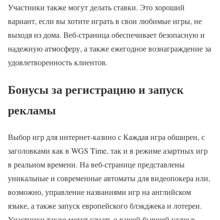
Участники также могут делать ставки. Это хороший
вариант, если вы хотите играть в свои любимые игры, не
выходя из дома. Веб-страница обеспечивает безопасную и
надежную атмосферу, а также ежегодное вознаграждение за
удовлетворенность клиентов.
Бонусы за регистрацию и запуск
рекламы
Выбор игр для интернет-казино с Каждая игра обширен, с
заголовками как в WGS Time, так и в режиме азартных игр
в реальном времени. На веб-странице представлены
уникальные и современные автоматы для видеопокера или,
возможно, управление названиями игр на английском
языке, а также запуск европейского блэкджека и лотереи.
Участники также могут узнать о вашей бывшей удаче в