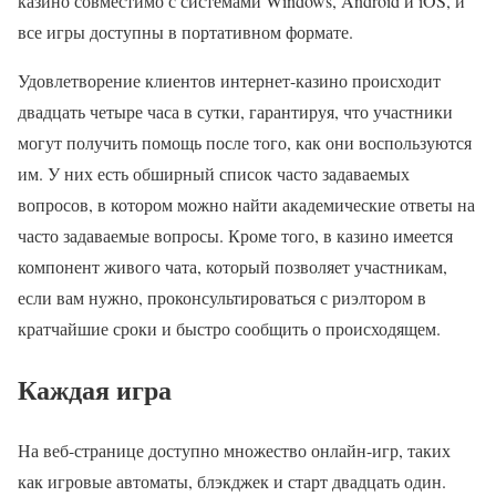
казино совместимо с системами Windows, Android и iOS, и
все игры доступны в портативном формате.
Удовлетворение клиентов интернет-казино происходит
двадцать четыре часа в сутки, гарантируя, что участники
могут получить помощь после того, как они воспользуются
им. У них есть обширный список часто задаваемых
вопросов, в котором можно найти академические ответы на
часто задаваемые вопросы. Кроме того, в казино имеется
компонент живого чата, который позволяет участникам,
если вам нужно, проконсультироваться с риэлтором в
кратчайшие сроки и быстро сообщить о происходящем.
Каждая игра
На веб-странице доступно множество онлайн-игр, таких
как игровые автоматы, блэкджек и старт двадцать один.