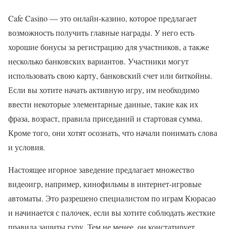
Cafe Casino — это онлайн-казино, которое предлагает
возможность получить главные награды. У него есть
хорошие бонусы за регистрацию для участников, а также
несколько банковских вариантов. Участники могут
использовать свою карту, банковский счет или биткойны.
Если вы хотите начать активную игру, им необходимо
ввести некоторые элементарные данные, такие как их
фраза, возраст, правила приседаний и стартовая сумма.
Кроме того, они хотят осознать, что начали понимать слова
и условия.
Настоящее игорное заведение предлагает множество
видеоигр, например, кинофильмы в интернет-игровые
автоматы. Это разрешено специалистом по играм Кюрасао
и начинается с палочек, если вы хотите соблюдать жесткие
правила защиты гуру. Тем не менее, он констатирует