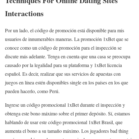
Techniques For Online Dating Sites
Interactions
Por un lado, el código de promoción está disponible para mis
usuarios de innumerables maneras. La promoción 1xBet que se
conoce como un código de promoción para el inspección se
discute más adelante. Tenga en cuenta que una casa se preocupa
causado por la legalidad para su plataforma y 1xBet licencia
español. Es decir, realizar que sus servicios de apuestas con
juegos en línea estén disponibles single en los países en los que
pueden hacerlo, como Perú.
Ingrese un código promocional 1xBet durante el inspección y
obtenga este bono máximo sobre el primer depósito. Sí, estamos
hablando de usar este código promocional 1xBet Brasil, que
aumenta el bono a su tamaño máximo. Los jugadores bad thing