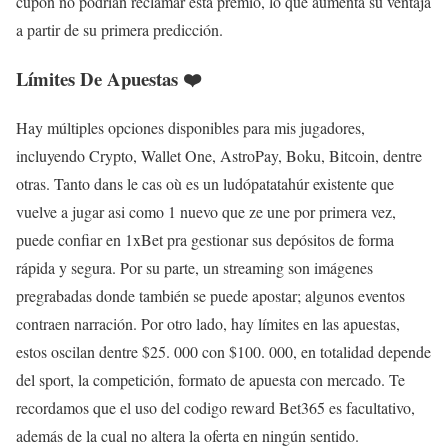
cupón no podrian reclamar esta premio, lo que aumenta su ventaja
a partir de su primera predicción.
Límites De Apuestas ❤️
Hay múltiples opciones disponibles para mis jugadores,
incluyendo Crypto, Wallet One, AstroPay, Boku, Bitcoin, dentre
otras. Tanto dans le cas où es un ludópatatahúr existente que
vuelve a jugar asi como 1 nuevo que ze une por primera vez,
puede confiar en 1xBet pra gestionar sus depósitos de forma
rápida y segura. Por su parte, un streaming son imágenes
pregrabadas donde también se puede apostar; algunos eventos
contraen narración. Por otro lado, hay límites en las apuestas,
estos oscilan dentre $25. 000 con $100. 000, en totalidad depende
del sport, la competición, formato de apuesta con mercado. Te
recordamos que el uso del codigo reward Bet365 es facultativo,
además de la cual no altera la oferta en ningún sentido.