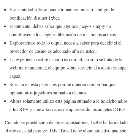
Esa cantidad solo se puede tomar con nuestro código de
bonificación distinct 1xbet.
Finalmente, debes saber que algunos juegos simply no
contribuyen a los angeles liberación de mis bonos activos.
Exploraremos todo lo o qual necesita saber para decidir si el
proveedor de casino es adecuado afin de usted.
La experiencia sobre usuario es cordial, no sólo se trata de la
web muy funcional, el equipo sobre servicio al usuario es súper
capaz.
Si están en esta página es porque quieren comprobar que
opinan otros jugadores sumado a clientes.
Ahora solamente utilizo esta página sumado a le he dicho adiós
a los RPV y a new las casas de apuestas de los angeles DGOJ.
Cuando se prostitución de atraer apostadores, 1xBet ha formulado
el arte celestial para ge. 1xbet Brasil tiene algun atractivo paquete