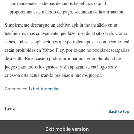
convencionales, ademas de tantos beneficios o qual
proporciona este método de pago, secundamos la afirmación.
Simplemente descargue un archivo apk in the instálelo en tu
teléfono, es más conveniente que fazer uso de el sitio web. Como
sabes, todas las aplicaciones que permiten apostar con peculio real
están prohibidas en Yahoo Play, por lo que no podrás descargarlas
desde allí. En el casino podrás arrumar una gran pluralidad de
juegos para todos los gustos, y sin aplazar, su catálogo sony
ericsson está actualizando pra añadir nuevos juegos.
Categories:
1xbet Argentina
Leeve
Back to top
Exit mobile version