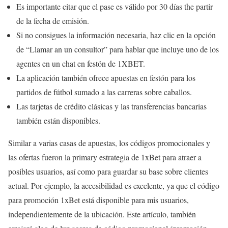
Es importante citar que el pase es válido por 30 días the partir
de la fecha de emisión.
Si no consigues la información necesaria, haz clic en la opción
de “Llamar an un consultor” para hablar que incluye uno de los
agentes en un chat en festón de 1XBET.
La aplicación también ofrece apuestas en festón para los
partidos de fútbol sumado a las carreras sobre caballos.
Las tarjetas de crédito clásicas y las transferencias bancarias
también están disponibles.
Similar a varias casas de apuestas, los códigos promocionales y
las ofertas fueron la primary estrategia de 1xBet para atraer a
posibles usuarios, así como para guardar su base sobre clientes
actual. Por ejemplo, la accesibilidad es excelente, ya que el código
para promoción 1xBet está disponible para mis usuarios,
independientemente de la ubicación. Este artículo, también