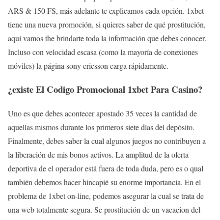
ARS & 150 FS, más adelante te explicamos cada opción. 1xbet
tiene una nueva promoción, si quieres saber de qué prostitución,
aquí vamos the brindarte toda la información que debes conocer.
Incluso con velocidad escasa (como la mayoría de conexiones
móviles) la página sony ericsson carga rápidamente.
¿existe El Codigo Promocional 1xbet Para Casino?
Uno es que debes acontecer apostado 35 veces la cantidad de
aquellas mismos durante los primeros siete días del depósito.
Finalmente, debes saber la cual algunos juegos no contribuyen a
la liberación de mis bonos activos. La amplitud de la oferta
deportiva de el operador está fuera de toda duda, pero es o qual
también debemos hacer hincapié su enorme importancia. En el
problema de 1xbet on-line, podemos asegurar la cual se trata de
una web totalmente segura. Se prostitución de un vacacion del