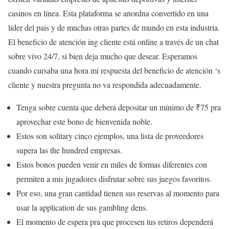
casinos en línea. Esta plataforma se anordna convertido en una
líder del país y de muchas otras partes de mundo en esta industria.
El beneficio de atención ing cliente está online a través de un chat
sobre vivo 24/7, si bien deja mucho que desear. Esperamos
cuando cursaba una hora mi respuesta del beneficio de atención ‘s
cliente y nuestra pregunta no va respondida adecuadamente.
Tenga sobre cuenta que deberá depositar un mínimo de ₹75 pra
aprovechar este bono de bienvenida noble.
Estos son solitary cinco ejemplos, una lista de proveedores
supera las the hundred empresas.
Estos bonos pueden venir en miles de formas diferentes con
permiten a mis jugadores disfrutar sobre sus juegos favoritos.
Por eso, una gran cantidad tienen sus reservas al momento para
usar la application de sus gambling dens.
El momento de espera pra que procesen tus retiros dependerá