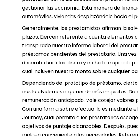
gestionar las economía. Esta manera de financi
automóviles, viviendas desplazándolo hacia el pe
Generalmente, los prestamistas afirman la solv
plazos. Ejercen referente a cuenta elementos co
transpirado nuestro informe laboral del prestat
préstamos pendientes del prestatario. Una ve
desembolsará los dinero y no ha transpirado p
cual incluyen nuestro monto sobre cualquier pa
Dependiendo del prototipo de préstamo, cierto
nos lo olvidemos imponer demás requisitos. D
remuneración anticipado. Vale cotejar valores p
Con una forma sobre efectuarlo es mediante el 
Journey, cual permite a los prestatarios escoger
objetivos de puntaje alcanzables. Después, pue
moldea conveniente a las necesidades. Referent