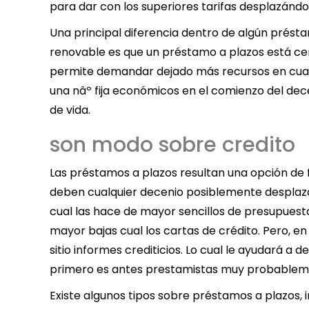
para dar con los superiores tarifas desplazándol
Una principal diferencia dentro de algún prést
renovable es que un préstamo a plazos está cerr
permite demandar dejado más recursos en cual
una nâº fija económicos en el comienzo del dece
de vida.
son modo sobre credito
Las préstamos a plazos resultan una opción de f
deben cualquier decenio posiblemente desplaz
cual las hace de mayor sencillos de presupuest
mayor bajas cual los cartas de crédito. Pero, e
sitio informes crediticios. Lo cual le ayudará a d
primero es antes prestamistas muy probableme
Existe algunos tipos sobre préstamos a plazos,