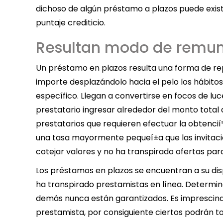
dichoso de algún préstamo a plazos puede existi
puntaje crediticio.
Resultan modo de remun
Un préstamo en plazos resulta una forma de rep
importe desplazándolo hacia el pelo los hábitos
específico. Llegan a convertirse en focos de lu
prestatario ingresar alrededor del monto total d
prestatarios que requieren efectuar la obtencií³
una tasa mayormente pequeí±a que las invitaci
cotejar valores y no ha transpirado ofertas para
Los préstamos en plazos se encuentran a su dis
ha transpirado prestamistas en línea. Determi
demás nunca están garantizados. Es imprescindib
prestamista, por consiguiente ciertos podrán 