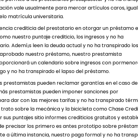
ación vale usualmente para mercar artículos caros, igual
lo matrícula universitaria.
encia crediticia del prestatario en otorgar un préstamo 
mo nuestro puntaje crediticio, los ingresos y no ha
ario. Ademí¡s leen la deuda actual y no ha transpirado lo
z aprobado nuestro préstamo, nuestro prestamista
roporcionará un calendario sobre ingresos con pormenor
go y no ha transpirado el lapso del préstamo.
s prestamistas pueden reclamar garantías en el caso de
emás prestamistas pueden imponer sanciones por
ara dar con las mejores tarifas y no ha transpirado térm
trato sobre la mecánica y la bicicleta como Chase Credi
 sus puntajes sitio informes crediticios gratuitos y estab
de precisar los primero es antes prototipo sobre présta
e a última instancia, nuestro paga formal y no ha transp