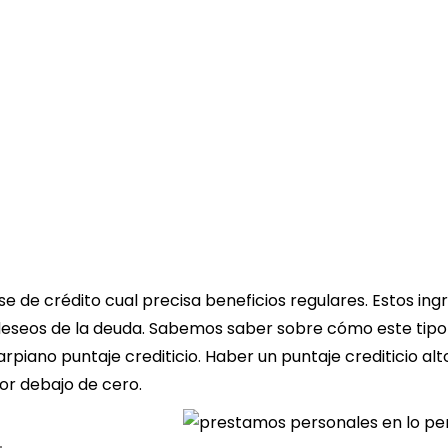
se de crédito cual precisa beneficios regulares. Estos ing
s deseos de la deuda. Sabemos saber sobre cómo este tipo
arpiano puntaje crediticio.
Haber un puntaje crediticio alt
por debajo de cero.