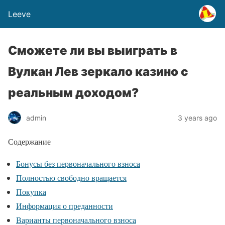
Leeve
Сможете ли вы выиграть в
Вулкан Лев зеркало казино с
реальным доходом?
admin
3 years ago
Содержание
Бонусы без первоначального взноса
Полностью свободно вращается
Покупка
Информация о преданности
Варианты первоначального взноса