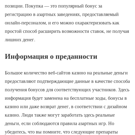
позиции. Покупка — это популярный бонус за
регистрацию в азартных заведениях, предоставляемый
онлайн-персоналом, и его можно охарактеризовать как
простой способ расширить возможности ставок, не получая
лишних денег.
Информация о преданности
Большое количество веб-сайтов казино на реальные деньги
предоставляют подтверждающие данные в качестве способа
получения бонусов для соответствующих участников. Здесь
информация будет заменена на бесплатные ходы, бонусы в
казино или даже возврат денег, в соответствии с дизайном
казино. Люди также могут заработать здесь реальные
деньги, если соблюдаются правила азартных игр. Но
убедитесь, что вы помните, что следующие препараты