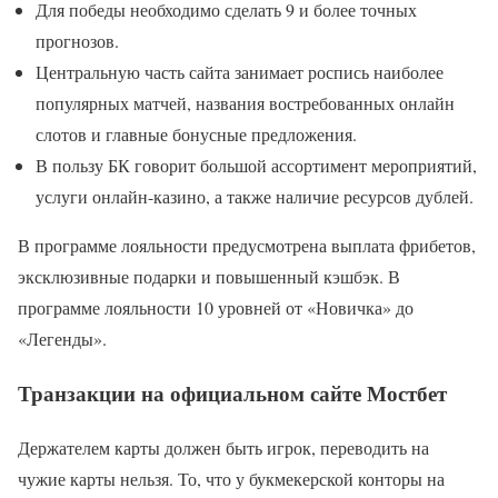
Для победы необходимо сделать 9 и более точных
прогнозов.
Центральную часть сайта занимает роспись наиболее
популярных матчей, названия востребованных онлайн
слотов и главные бонусные предложения.
В пользу БК говорит большой ассортимент мероприятий,
услуги онлайн-казино, а также наличие ресурсов дублей.
В программе лояльности предусмотрена выплата фрибетов,
эксклюзивные подарки и повышенный кэшбэк. В
программе лояльности 10 уровней от «Новичка» до
«Легенды».
Транзакции на официальном сайте Мостбет
Держателем карты должен быть игрок, переводить на
чужие карты нельзя. То, что у букмекерской конторы на