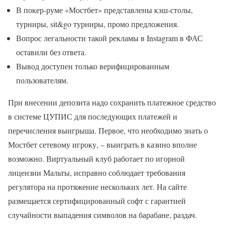
В покер-руме «Мостбет» представлены кэш-столы,
турниры, sit&go турниры, промо предложения.
Вопрос легальности такой рекламы в Instagram в ФАС
оставили без ответа.
Вывод доступен только верифицированным
пользователям.
При внесении депозита надо сохранить платежное средство
в системе ЦУПИС для последующих платежей и
перечисления выигрыша. Первое, что необходимо знать о
Мостбет сетевому игроку, – выиграть в казино вполне
возможно. Виртуальный клуб работает по игорной
лицензии Мальты, исправно соблюдает требования
регулятора на протяжение нескольких лет. На сайте
размещается сертифицированный софт с гарантией
случайности выпадения символов на барабане, раздач.