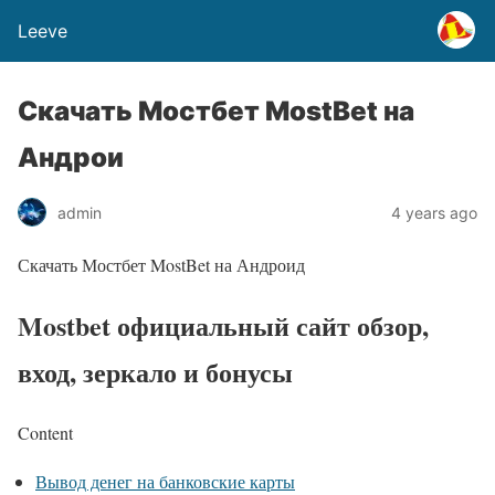
Leeve
Скачать Мостбет MostBet на
Андрои
admin
4 years ago
Скачать Мостбет MostBet на Андроид
Mostbet официальный сайт обзор,
вход, зеркало и бонусы
Content
Вывод денег на банковские карты