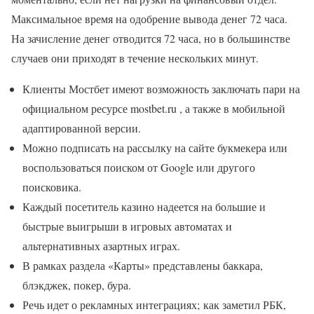
Максимальное время на одобрение вывода денег 72 часа.
На зачисление денег отводится 72 часа, но в большинстве
случаев они приходят в течение нескольких минут.
Клиенты Мостбет имеют возможность заключать пари на
официальном ресурсе mostbet.ru , а также в мобильной
адаптированной версии.
Можно подписать на рассылку на сайте букмекера или
воспользоваться поиском от Google или другого
поисковика.
Каждый посетитель казино надеется на большие и
быстрые выигрыши в игровых автоматах и
альтернативных азартных играх.
В рамках раздела «Карты» представлены баккара,
блэкджек, покер, бура.
Речь идет о рекламных интеграциях; как заметил РБК,