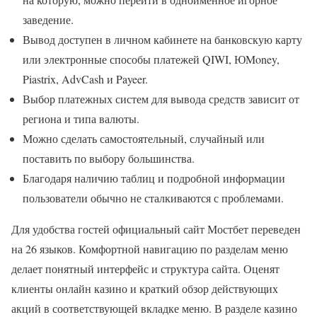
заведение.
Вывод доступен в личном кабинете на банковскую карту
или электронные способы платежей QIWI, ЮMoney,
Piastrix, AdvCash и Payeer.
Выбор платежных систем для вывода средств зависит от
региона и типа валюты.
Можно сделать самостоятельный, случайный или
поставить по выбору большинства.
Благодаря наличию таблиц и подробной информации
пользователи обычно не сталкиваются с проблемами.
Для удобства гостей официальный сайт Мостбет переведен
на 26 языков. Комфортной навигацию по разделам меню
делает понятный интерфейс и структура сайта. Оценят
клиенты онлайн казино и краткий обзор действующих
акций в соответствующей вкладке меню. В разделе казино