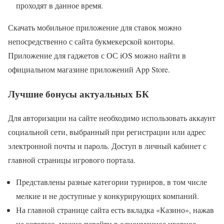
проходят в данное время.
Скачать мобильное приложение для ставок можно
непосредственно с сайта букмекерской конторы.
Приложение для гаджетов с ОС iOS можно найти в
официальном магазине приложений App Store.
Лучшие бонусы актуальных БК
Для авторизации на сайте необходимо использовать аккаунт
социальной сети, выбранный при регистрации или адрес
электронной почты и пароль. Доступ в личный кабинет с
главной страницы игрового портала.
Представлены разные категории турниров, в том числе
мелкие и не доступные у конкурирующих компаний.
На главной странице сайта есть вкладка «Казино», нажав
на которую, можно перейти в одноименное игорное