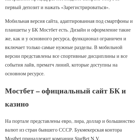
первый депозит и нажать «Зарегистрироваться».
Мобильная версия сайта, адаптированная под смартфоны и
планшеты у БК Мостбет есть. Дизайн и оформление такие
же, как и у основного ресурса, функционал ограничен и
включает только самые нужные разделы. В мобильной
версии представлены все спортивные дисциплины и все
события лайв, прематч линий, которые доступны на
основном ресурсе.
Мостбет – официальный сайт БК и
казино
На портале представлены евро, лира, доллар и большинство
валют из стран бывшего СССР. Букмекерская контора
Mostbet принадлежит компании StarBet N.V,