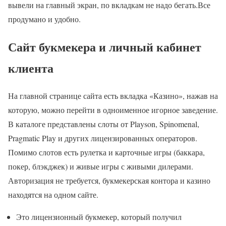
вывели на главный экран, по вкладкам не надо бегать.Все
продумано и удобно.
Сайт букмекера и личный кабинет
клиента
На главной странице сайта есть вкладка «Казино», нажав на
которую, можно перейти в одноименное игорное заведение.
В каталоге представлены слоты от Playson, Spinomenal,
Pragmatic Play и других лицензированных операторов.
Помимо слотов есть рулетка и карточные игры (баккара,
покер, блэкджек) и живые игры с живыми дилерами.
Авторизация не требуется, букмекерская контора и казино
находятся на одном сайте.
Это лицензионный букмекер, который получил