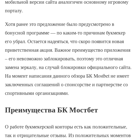
мобильной версии сайта аналогичен основному игровому
порталу.
Хотя ранее это предложение было предусмотрено в
бонусной программе — по каким-то причинам букмекер
его убрал. Остается надеяться, что скоро появится новая
приветственная акция. Важное преимущество приложения
– его невозможно заблокировать, поэтому это отличная
замена зеркалу, на случай блокировки официального сайта.
На момент написания данного обзора БК Mostbet не имеет
заключенных соглашений о спонсорстве и партнерстве со
спортивными организациями.
Преимущества БК Мостбет
О работе букмекерской конторы есть как положительные,
так и отрицательные отзывы. Из положительных моментов