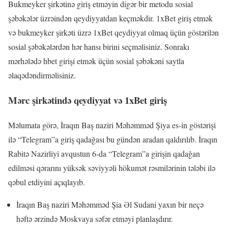
Bukmeyker şirkətinə giriş etməyin digər bir metodu sosial
şəbəkələr üzrəindən qeydiyyatdan keçməkdir. 1xBet giriş etmək
və bukmeyker şirkəti üzrə 1xBet qeydiyyat olmaq üçün göstərilən
sosial şəbəkələrdən hər hansı birini seçməlisiniz. Sonrakı
mərhələdə hbet girişi etmək üçün sosial şəbəkəni saytla
əlaqədəndirməlisiniz.
Mərc şirkətində qeydiyyat və 1xBet giriş
Məlumata görə, İraqın Baş naziri Məhəmməd Şiya es-in göstərişi
ilə “Telegram”a giriş qadağası bu gündən aradan qaldırılıb. İraqın
Rabitə Nazirliyi avqustun 6-da “Telegram”a girişin qadağan
edilməsi qərarını yüksək səviyyəli hökumət rəsmilərinin tələbi ilə
qəbul etdiyini açıqlayıb.
İraqın Baş naziri Məhəmməd Şia Əl Sudani yaxın bir neçə
həftə ərzində Moskvaya səfər etməyi planlaşdırır.