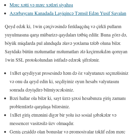
Mərc xətti və mərc xətləri siyahısı
Azərbaycanı Kanadada Layiqincə Təmsil Edən Yusif Savalan
Qeyd edək ki, 1win çərçivəsində fırıldaqçılıq və çirkli pulların
yuyulmasına qarşı mübarizə qaydaları tətbiq edilir. Buna görə də,
böyük miqdarda pul alındıqda əlavə yoxlama tələb oluna bilər.
Saytdakı bütün məlumatlar məlumatları ələ keçirməkdən qoruyan
1win SSL protokolundan istifadə edərək şifrələnir.
1xBet qeydiyyat prosesində həm də öz valyutanızı seçməlisiniz
və onu da qeyd edin ki, seçdiyiniz oyun hesabı valyutasını
sonrada dəyişdirə bilmiyəcəksiniz.
Bəzi hallar ola bilər ki, sayt üzrə şəxsi hesabınıza giriş zamanı
problemlərlə qarşılaşa bilərsiniz.
1xBet giriş etmənini digər bir yolu isə sosial şəbəkələr və
messencer vasitəsilə üzv olmaqdır.
Geniş çeşiddə olan bonuslar və promosiyalar təklif edən mərc