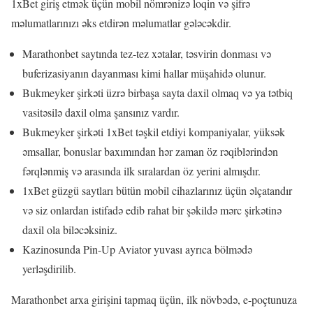
1xBet giriş etmək üçün mobil nömrənizə loqin və şifrə
məlumatlarınızı əks etdirən məlumatlar gələcəkdir.
Marathonbet saytında tez-tez xətalar, təsvirin donması və
buferizasiyanın dayanması kimi hallar müşahidə olunur.
Bukmeyker şirkəti üzrə birbaşa sayta daxil olmaq və ya tətbiq
vasitəsilə daxil olma şansınız vardır.
Bukmeyker şirkəti 1xBet təşkil etdiyi kompaniyalar, yüksək
əmsallar, bonuslar baxımından hər zaman öz rəqiblərindən
fərqlənmiş və arasında ilk sıralardan öz yerini almışdır.
1xBet güzgü saytları bütün mobil cihazlarınız üçün əlçatandır
və siz onlardan istifadə edib rahat bir şəkildə mərc şirkətinə
daxil ola biləcəksiniz.
Kazinosunda Pin-Up Aviator yuvası ayrıca bölmədə
yerləşdirilib.
Marathonbet arxa girişini tapmaq üçün, ilk növbədə, e-poçtunuza