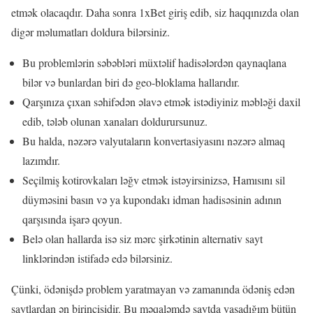
etmək olacaqdır. Daha sonra 1xBet giriş edib, siz haqqınızda olan
digər məlumatları doldura bilərsiniz.
Bu problemlərin səbəbləri müxtəlif hadisələrdən qaynaqlana
bilər və bunlardan biri də geo-bloklama hallarıdır.
Qarşınıza çıxan səhifədən əlavə etmək istədiyiniz məbləği daxil
edib, tələb olunan xanaları doldurursunuz.
Bu halda, nəzərə valyutaların konvertasiyasını nəzərə almaq
lazımdır.
Seçilmiş kotirovkaları ləğv etmək istəyirsinizsə, Hamısını sil
düyməsini basın və ya kupondakı idman hadisəsinin adının
qarşısında işarə qoyun.
Belə olan hallarda isə siz mərc şirkətinin alternativ sayt
linklərindən istifadə edə bilərsiniz.
Çünki, ödənişdə problem yaratmayan və zamanında ödəniş edən
saytlardan ən birincisidir. Bu məqaləmdə saytda yaşadığım bütün