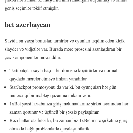
geniş seçimlər təklif etmişdir.
bet azerbaycan
Saytda ən yaxşı bonuslar, turnirlər və oyunları təqdim edən kiçik
slayder və vidjetlər var. Burada mərc prosesini asanlaşdıran bir
çox komponentlər mövcuddur.
Tərtibatçılar sayta başqa bir domenə köçürürlər və normal
qaydada mərclər etməyə imkan yaradırlar.
StarJackpot promosyonu da var ki, bu oyunçuları hər gün
mütərəqqi bir məbləğ qazanma imkanı verir.
1xBet şəxsi hesabınıza giriş məlumatlarınız şirkət tərəfindən hər
zaman qorunur və üçüncü bir şəxslə paylaşılmır.
Bəzi hallar ola bilər ki, bu zaman biz 1xBet mərc şirkətinə giriş
etməklə bağlı problemlərlə qarşılaşa bilərik.