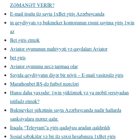
ZƏMANƏT VERİR?
E-mail üsulu ilə sayta 1xBet giriş Azərbaycanda
in qeydiyyatı və bukmeker kontorunun rəsmi saytına giriş 1win
az
Bet giriş etmək
Aviator oyununun mahiyyəti və qaydaları Aviator
bet giris
Aviator oyununu necə tapmaq olar
Saytda qeydiyyatın digər bir növü – E-mail vasitəsilə giriş
Marathonbet BŞ-də futbol mərcləri
Hansı daha yaxşıdır: 1win yükləmək və ya mobil versiyadan
istifadə etmək?
Bukmeyker şirkətinin sayta Azərbaycanda nadir hallarda
sanksiyalara məruz qalır.
İraqda “Telegram”a giriş qadağası aradan qaldırıldı
Sosial şəbəkələr və bir ilə şəxsi hesabınıza 1xBet giriş