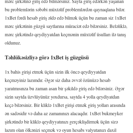
mərc şirkətinə giriş edə bilmərsiniz. Sayta giriş edərkən yaşanan
bu problemlərin səbəbi müxtəlif problemlərdən qaynaqlana bilər.
1xBet fərdi hesab giriş əldə edə bilmək üçün bu zaman siz 1xBet
mərc şirkətinin güzgü saytlarına müraciət edə bilərsiniz. Beləliklə,
mərc şirkətində qeydiyyatdan keçmənin müxtəlif üsulları ilə tanış
oldunuz.
Təhlükəsizliyə görə 1xBet iş güzgüsü
1x bahis girişi etmək üçün sizin ilk öncə qeydiyyatdan
keçməyiniz lazımdır. Əgər siz daha əvvəl özünüzə hesab
yaratmısınza bu zaman asan bir şəkildə giriş edə bilərsiniz. Əgər
sizin saytda üzvlüyünüz yoxdursa, saytda 4 yolla qeydiyatdan
keçə bilərsiniz. Bir kliklə 1xBet girişi etmək giriş yolları arasında
ən sadəsidir və daha az zamanınızı alacaqdır. 1xBet bukmeyker
şirkətində bir kliklə qeydiyyatınızı gerçəklişdirmək üçün sizə
lazım olan ölkənizi seçmək və oyun hesabı valyutanızı daxil