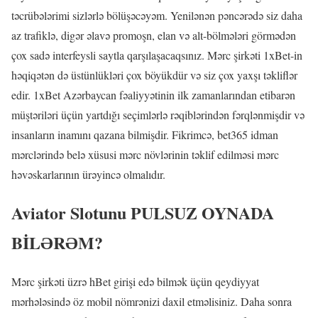
təcrübələrimi sizlərlə bölüşəcəyəm. Yenilənən pəncərədə siz daha
az trafiklə, digər əlavə promoşn, elan və alt-bölmələri görmədən
çox sadə interfeysli saytla qarşılaşacaqsınız. Mərc şirkəti 1xBet-in
həqiqətən də üstünlükləri çox böyükdür və siz çox yaxşı təkliflər
edir. 1xBet Azərbaycan fəaliyyətinin ilk zamanlarından etibarən
müştəriləri üçün yartdığı seçimlərlə rəqiblərindən fərqlənmişdir və
insanların inamını qazana bilmişdir. Fikrimcə, bet365 idman
mərclərində belə xüsusi mərc növlərinin təklif edilməsi mərc
həvəskarlarının ürəyincə olmalıdır.
Aviator Slotunu PULSUZ OYNADA
BİLƏRƏM?
Mərc şirkəti üzrə hBet girişi edə bilmək üçün qeydiyyat
mərhələsində öz mobil nömrənizi daxil etməlisiniz. Daha sonra