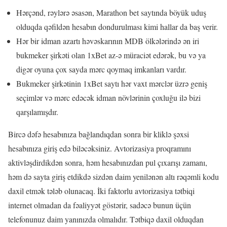
Hərçənd, rəylərə əsasən, Marathon bet saytında böyük uduş
olduqda qəfildən hesabın dondurulması kimi hallar da baş verir.
Hər bir idman azartı həvəskarının MDB ölkələrində ən iri
bukmeker şirkəti olan 1xBet az-ə müraciət edərək, bu və ya
digər oyuna çox sayda mərc qoymaq imkanları vardır.
Bukmeker şirkətinin 1xBet saytı hər vaxt mərclər üzrə geniş
seçimlər və mərc edəcək idman növlərinin çoxluğu ilə bizi
qarşılamışdır.
Bircə dəfə hesabınıza bağlandıqdan sonra bir kliklə şəxsi
hesabınıza giriş edə biləcəksiniz. Avtorizasiya proqramını
aktivləşdirdikdən sonra, həm hesabınızdan pul çıxarışı zamanı,
həm də sayta giriş etdikdə sizdən daim yenilənən altı rəqəmli kodu
daxil etmək tələb olunacaq. İki faktorlu avtorizasiya tətbiqi
internet olmadan da fəaliyyət göstərir, sadəcə bunun üçün
telefonunuz daim yanınızda olmalıdır. Tətbiqə daxil olduqdan