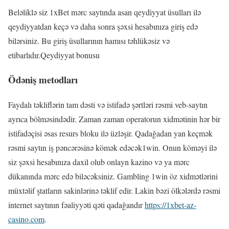
Beləliklə siz 1xBet mərc saytında asan qeydiyyat üsulları ilə
qeydiyyatdan keçə və daha sonra şəxsi hesabınıza giriş edə
bilərsiniz. Bu giriş üsullarının hamısı təhlükəsiz və
etibarlıdır.Qeydiyyat bonusu
Ödəniş metodları
Faydalı təkliflərin tam dəsti və istifadə şərtləri rəsmi veb-saytın
ayrıca bölməsindədir. Zaman zaman operatorun xidmətinin hər bir
istifadəçisi əsas resurs bloku ilə üzləşir. Qadağadan yan keçmək
rəsmi saytın iş pəncərəsinə kömək edəcək1win. Onun köməyi ilə
siz şəxsi hesabınıza daxil olub onlayn kazino və ya mərc
dükanında mərc edə biləcəksiniz. Gambling 1win öz xidmətlərini
müxtəlif ştatların sakinlərinə təklif edir. Lakin bəzi ölkələrdə rəsmi
internet saytının fəaliyyəti qəti qadağandır
https://1xbet-az-
casino.com
.