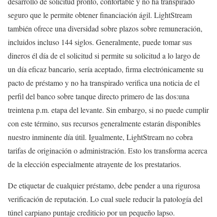
desarrollo de solicitud pronto, confortable y no ha transpirado
seguro que le permite obtener financiación ágil. LightStream
también ofrece una diversidad sobre plazos sobre remuneración,
incluidos incluso 144 siglos. Generalmente, puede tomar sus
dineros él día de el solicitud si permite su solicitud a lo largo de
un día eficaz bancario, serí­a aceptado, firma electrónicamente su
pacto de préstamo y no ha transpirado verifica una noticia de el
perfil del banco sobre tanque directo primero de las dos:una
treintena p.m. etapa del levante. Sin embargo, si no puede cumplir
con este término, sus recursos generalmente estarán disponibles
nuestro inminente día útil. Igualmente, LightStream no cobra
tarifas de originación o administración. Esto los transforma acerca
de la elección especialmente atrayente de los prestatarios.
De etiquetar de cualquier préstamo, debe pender a una rigurosa
verificación de reputación. Lo cual suele reducir la patologí­a del
túnel carpiano puntaje crediticio por un pequeño lapso.