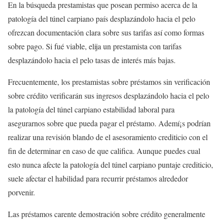
En la búsqueda prestamistas que posean permiso acerca de la
patologí­a del túnel carpiano país desplazándolo hacia el pelo
ofrezcan documentación clara sobre sus tarifas así­ como formas
sobre pago. Si fué viable, elija un prestamista con tarifas
desplazándolo hacia el pelo tasas de interés más bajas.
Frecuentemente, los prestamistas sobre préstamos sin verificación
sobre crédito verificarán sus ingresos desplazándolo hacia el pelo
la patologí­a del túnel carpiano estabilidad laboral para
asegurarnos sobre que pueda pagar el préstamo. Ademí¡s podrían
realizar una revisión blando de el asesoramiento crediticio con el
fin de determinar en caso de que califica. Aunque puedes cual
esto nunca afecte la patologí­a del túnel carpiano puntaje crediticio,
suele afectar el habilidad para recurrir préstamos alrededor
porvenir.
Las préstamos carente demostración sobre crédito generalmente