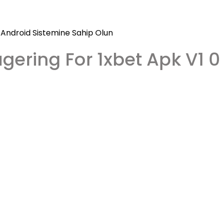
Android Sistemine Sahip Olun
gering For 1xbet Apk V1 0