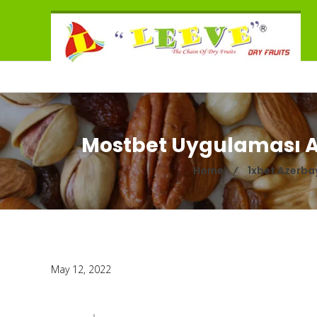
Skip
Leeve
to
The
content
Chain
of
Dry
Fruits
Mostbet Uygulaması Ap
Home
⁄
1xbet Azerba
May 12, 2022
MOSTBET UYGULAMASI APK IOS VE MOSBET