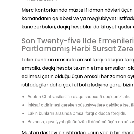
Mərc kontorlarında müxtəlif idman növləri üçün 
komandanın qələbəsi və ya məğlubiyyəti istifadə
künc zərbələri, dəqiq hesablar da kifayət qədər 
Son Twenty-five Ildə Ermənilər
Partlamamış Hərbi Sursat Zərərs
Lakin bunların arasında əmsal fərqi olduqca fərql
əmsalla, dəqiq hesabı təxmin etmə əmsalları old
edilməsi çətin olduğu üçün əmsalı hər zaman oy
istifadəçilər daha çox futbol izlədiyinə görə, b
Adətən Chat vasitəsi ilə əlaqə sadəcə 5 dəqiqənizi alır.
İnkişaf etdirilməsi gərəkən xüsusiyyətlərə gəldikdə isə, i
Lakin bunların arasında əmsal fərqi olduqca fərqlidir.
Bəzənsə, qeydiyyat gününüzün il dönümü üçün də xüsusi
Müştəri dəstəyi bir istifadəçi üçün vacib bir məsə