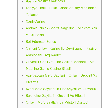
Другие Mostbet Kazinosu
İlahiyyat İnstitutunun Tələbələri Yay Məktəbinə
Yollanıb
Canlı Casino
Android Için 1x Sports Wagering For 1xbet Apk
V1 0i Indirin
Bet Hücresel Bonus
Qanuni Onlayn Kazino Ilə Qeyri-qanuni Kazino
Arasındakı Fərq Nədir?
Güvenilir Canli On Line Casino Mostbet – Slot
Machine Game Casino Sitesii
Аzerbaycan Merc Saytlari – Onlayn Depozit Və
Çıxarma
Azeri Merc Saytlarinin Lisenziyası Və Güvənlik
Bukmeker Saytlari – Güvənli Və Etibarlı
Onlayn Mərc Saytlarında Müştəri Dəstəyi