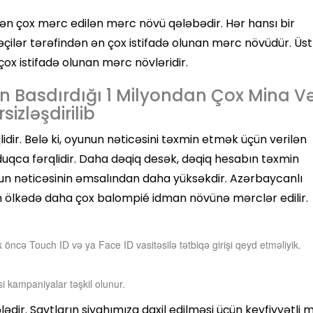
ən çox mərc edilən mərc növü qələbədir. Hər hansı bir
çilər tərəfindən ən çox istifadə olunan mərc növüdür. Üst/
çox istifadə olunan mərc növləridir.
in Basdırdığı 1 Milyondan Çox Mina V
izləşdirilib
idir. Belə ki, oyunun nəticəsini təxmin etmək üçün verilən
uqca fərqlidir. Daha dəqiq desək, dəqiq hesabın təxmin
un nəticəsinin əmsalından daha yüksəkdir. Azərbaycanlı
izim ölkədə daha çox balompié idman növünə mərclər edilir.
lk öncə Touch ID və ya Face ID vasitəsilə tətbiqə girişi qeyd etməliyik.
 kampaniyalar təşkil olunur.
lədir. Saytların siyahımıza daxil edilməsi üçün keyfiyyətli 