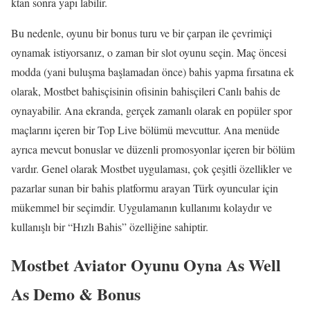
ktan sonra yapı labilir.
Bu nedenle, oyunu bir bonus turu ve bir çarpan ile çevrimiçi
oynamak istiyorsanız, o zaman bir slot oyunu seçin. Maç öncesi
modda (yani buluşma başlamadan önce) bahis yapma fırsatına ek
olarak, Mostbet bahisçisinin ofisinin bahisçileri Canlı bahis de
oynayabilir. Ana ekranda, gerçek zamanlı olarak en popüler spor
maçlarını içeren bir Top Live bölümü mevcuttur. Ana menüde
ayrıca mevcut bonuslar ve düzenli promosyonlar içeren bir bölüm
vardır. Genel olarak Mostbet uygulaması, çok çeşitli özellikler ve
pazarlar sunan bir bahis platformu arayan Türk oyuncular için
mükemmel bir seçimdir. Uygulamanın kullanımı kolaydır ve
kullanışlı bir “Hızlı Bahis” özelliğine sahiptir.
Mostbet Aviator Oyunu Oyna As Well
As Demo & Bonus