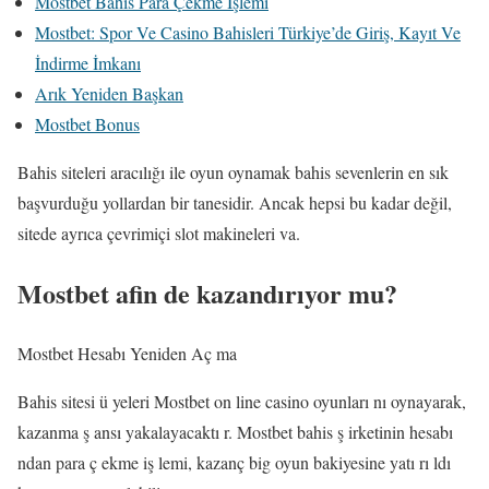
Mostbet Bahis Para Çekme Işlemi
Mostbet: Spor Ve Casino Bahisleri Türkiye’de Giriş, Kayıt Ve
İndirme İmkanı
Arık Yeniden Başkan
Mostbet Bonus
Bahis siteleri aracılığı ile oyun oynamak bahis sevenlerin en sık
başvurduğu yollardan bir tanesidir. Ancak hepsi bu kadar değil,
sitede ayrıca çevrimiçi slot makineleri va.
Mostbet afin de kazandırıyor mu?
Mostbet Hesabı Yeniden Aç ma
Bahis sitesi ü yeleri Mostbet on line casino oyunları nı oynayarak,
kazanma ş ansı yakalayacaktı r. Mostbet bahis ş irketinin hesabı
ndan para ç ekme iş lemi, kazanç big oyun bakiyesine yatı rı ldı