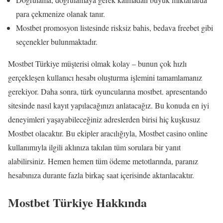
para çekmenize olanak tanır.
Mostbet promosyon listesinde risksiz bahis, bedava freebet gibi
seçenekler bulunmaktadır.
Mostbet Türkiye müşterisi olmak kolay – bunun çok hızlı
gerçekleşen kullanıcı hesabı oluşturma işlemini tamamlamanız
gerekiyor. Daha sonra, türk oyuncularına mostbet. apresentando
sitesinde nasıl kayıt yapılacağınızı anlatacağız. Bu konuda en iyi
deneyimleri yaşayabileceğiniz adreslerden birisi hiç kuşkusuz
Mostbet olacaktır. Bu ekipler aracılığıyla, Mostbet casino online
kullanımıyla ilgili aklınıza takılan tüm sorulara bir yanıt
alabilirsiniz. Hemen hemen tüm ödeme metotlarında, paranız
hesabınıza durante fazla birkaç saat içerisinde aktarılacaktır.
Mostbet Türkiye Hakkında