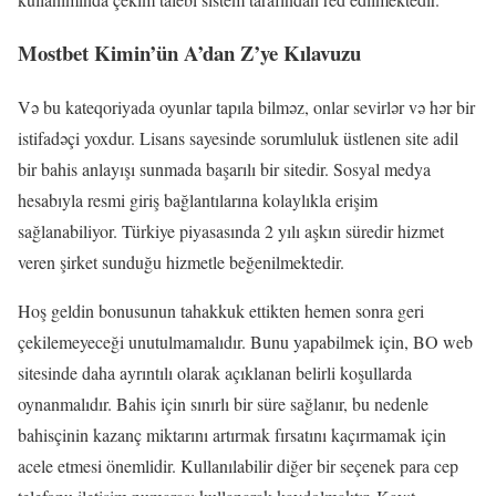
Mostbet Kimin’ün A’dan Z’ye Kılavuzu
Və bu kateqoriyada oyunlar tapıla bilməz, onlar sevirlər və hər bir
istifadəçi yoxdur. Lisans sayesinde sorumluluk üstlenen site adil
bir bahis anlayışı sunmada başarılı bir sitedir. Sosyal medya
hesabıyla resmi giriş bağlantılarına kolaylıkla erişim
sağlanabiliyor. Türkiye piyasasında 2 yılı aşkın süredir hizmet
veren şirket sunduğu hizmetle beğenilmektedir.
Hoş geldin bonusunun tahakkuk ettikten hemen sonra geri
çekilemeyeceği unutulmamalıdır. Bunu yapabilmek için, BO web
sitesinde daha ayrıntılı olarak açıklanan belirli koşullarda
oynanmalıdır. Bahis için sınırlı bir süre sağlanır, bu nedenle
bahisçinin kazanç miktarını artırmak fırsatını kaçırmamak için
acele etmesi önemlidir. Kullanılabilir diğer bir seçenek para cep