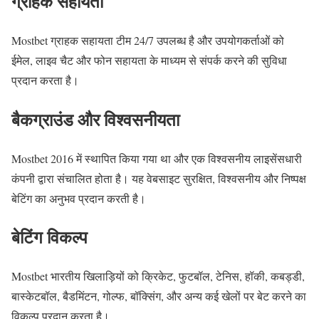
ग्राहक सहायता
Mostbet ग्राहक सहायता टीम 24/7 उपलब्ध है और उपयोगकर्ताओं को
ईमेल, लाइव चैट और फोन सहायता के माध्यम से संपर्क करने की सुविधा
प्रदान करता है।
बैकग्राउंड और विश्वसनीयता
Mostbet 2016 में स्थापित किया गया था और एक विश्वसनीय लाइसेंसधारी
कंपनी द्वारा संचालित होता है। यह वेबसाइट सुरक्षित, विश्वसनीय और निष्पक्ष
बेटिंग का अनुभव प्रदान करती है।
बेटिंग विकल्प
Mostbet भारतीय खिलाड़ियों को क्रिकेट, फुटबॉल, टेनिस, हॉकी, कबड्डी,
बास्केटबॉल, बैडमिंटन, गोल्फ, बॉक्सिंग, और अन्य कई खेलों पर बेट करने का
विकल्प प्रदान करता है।