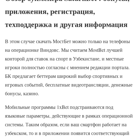
приложения, регистрация,
техподдержка и другая информация
В этом случае скачать МостБет можно только на телефоны
на операционке Виндовс. Мы считаем MostBet лучшей
конторой для ставок на спорт в Узбекистане, и местные
игроки полностью согласны с мнением редакции портала.
БК предлагает беттерам широкий выбор спортивных и
игровых событий, бесплатные видеотрансляции, денежные
бонусы, казино.
Мобильные программы 1xBet подстраиваются под
языковые параметры, действующие в рамках операционной
системы. Таким образом, если ваш смартфон работает на
узбекском, то и в приложении появится соответствующий