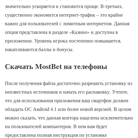
значительно ускоряется и становится проще. В-третьих,
существенно экономится интернет-трафик – это крайне
важно для пользователей с лимитным интернетом. Данная
опция представлена в разделе «Казино» и доступна в
приложении. Уровень игрока постепенно повышается,
накапливаются баллы и бонусы.
Скачать MostBet на телефоны
После получения файла достаточно разрешить установку из
неизвестных источников и начать его распаковку. Учтите,
что для использования приложения ваш смартфон должен
обладать ОС Android 4.1 или более новой версией. В целом
можно сказать, что данная контора нацелена исключительно
на пользователей компьютеров. В нем вам будет
предоставлена полная инструкция по установке