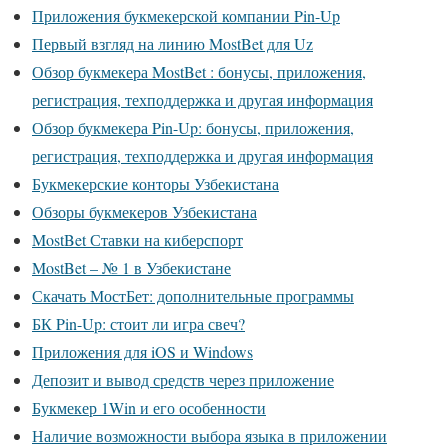
Приложения букмекерской компании Pin-Up
Первый взгляд на линию MostBet для Uz
Обзор букмекера MostBet : бонусы, приложения,
регистрация, техподдержка и другая информация
Обзор букмекера Pin-Up: бонусы, приложения,
регистрация, техподдержка и другая информация
Букмекерские конторы Узбекистана
Обзоры букмекеров Узбекистана
MostBet Ставки на киберспорт
MostBet – № 1 в Узбекистане
Скачать МостБет: дополнительные программы
БК Pin-Up: стоит ли игра свеч?
Приложения для iOS и Windows
Депозит и вывод средств через приложение
Букмекер 1Win и его особенности
Наличие возможности выбора языка в приложении