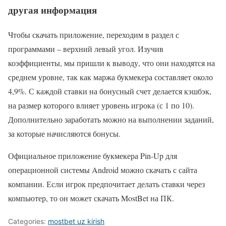
другая информация
Чтобы скачать приложение, переходим в раздел с
программами – верхний левый угол. Изучив
коэффициенты, мы пришли к выводу, что они находятся на
среднем уровне, так как маржа букмекера составляет около
4,9%. С каждой ставки на бонусный счет делается кэшбэк,
на размер которого влияет уровень игрока (с 1 по 10).
Дополнительно заработать можно на выполнении заданий,
за которые начисляются бонусы.
Официальное приложение букмекера Pin-Up для
операционной системы Android можно скачать с сайта
компании. Если игрок предпочитает делать ставки через
компьютер, то он может скачать MostBet на ПК.
Categories:
mostbet uz kirish