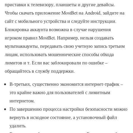
приставки к телевизору, планшеты и другие девайсы.
Чтобы скачать приложение MostBet на Android, зайдите на
сайт с мобильного устройства и следуйте инструкции.
Блокировка аккаунта возможна в случае нарушения
игроком правил MostBet. Например, нельзя создавать
мультиаккаунты, передавать свою учетную запись третьим
лицам, использовать мошеннические способы обхода
лимитов и т. Если вас заблокировали по ошибке –
обращайтесь в службу поддержки.
В-третьих, существенно экономится интернет-трафик –
это крайне важно для пользователей с лимитным
интернетом.
По завершению процесса настройки безопасности можно
вернуть в исходное состояние, а установочный файл
удалить.