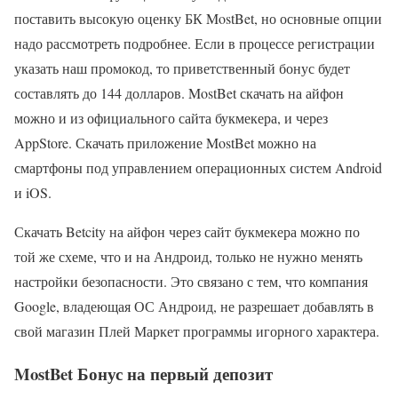
поставить высокую оценку БК MostBet, но основные опции
надо рассмотреть подробнее. Если в процессе регистрации
указать наш промокод, то приветственный бонус будет
составлять до 144 долларов. MostBet скачать на айфон
можно и из официального сайта букмекера, и через
AppStore. Скачать приложение MostBet можно на
смартфоны под управлением операционных систем Android
и iOS.
Скачать Betcity на айфон через сайт букмекера можно по
той же схеме, что и на Андроид, только не нужно менять
настройки безопасности. Это связано с тем, что компания
Google, владеющая ОС Андроид, не разрешает добавлять в
свой магазин Плей Маркет программы игорного характера.
MostBet Бонус на первый депозит