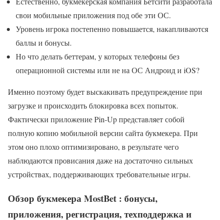
Естественно, букмекерская компания Бетсити разработала
свои мобильные приложения под обе эти ОС.
Уровень игрока постепенно повышается, накапливаются
баллы и бонусы.
Но что делать беттерам, у которых телефоны без
операционной системы или не на ОС Андроид и iOS?
Именно поэтому будет выскакивать предупреждение при
загрузке и происходить блокировка всех попыток.
Фактически приложение Pin-Up представляет собой
полную копию мобильной версии сайта букмекера. При
этом оно плохо оптимизировано, в результате чего
наблюдаются провисания даже на достаточно сильных
устройствах, поддерживающих требовательные игры.
Обзор букмекера MostBet : бонусы,
приложения, регистрация, техподдержка и