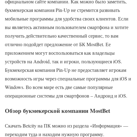
официальном сайте компании. Как можно было заметить,
букмекерская компания Pin-Up не стремится развивать
мобильные программы для удобства своих клиентов. Если
вы являетесь активным пользователем смартфона и хотите
получить действительно качественный сервис, то вам
отлично подойдет предложение от БК MostBet. Ее
приложением могут воспользоваться как владельцы
устройств на Android, так и игроки, пользующиеся iOS.
Букмекерская компания Pin-Up не предоставляет игрокам
возможность игры через специальные программы для iOS и
Windows. Во всем мире есть две самые популярные
операционные системы для смартфонов – Андроид и iOS.
Обзор букмекерской компании MostBet
Скачать Betcity на ПК можно из раздела «Информация» —
переходим туда и находим нужную программу.