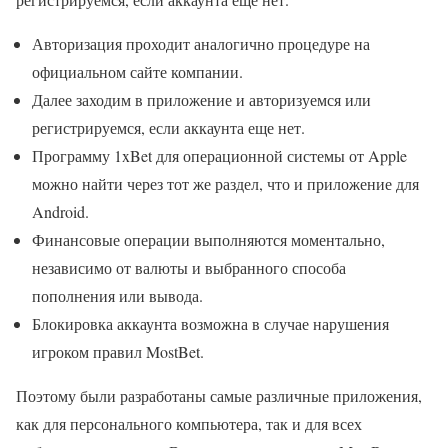
Авторизация проходит аналогично процедуре на
официальном сайте компании.
Далее заходим в приложение и авторизуемся или
регистрируемся, если аккаунта еще нет.
Программу 1xBet для операционной системы от Apple
можно найти через тот же раздел, что и приложение для
Android.
Финансовые операции выполняются моментально,
независимо от валюты и выбранного способа
пополнения или вывода.
Блокировка аккаунта возможна в случае нарушения
игроком правил MostBet.
Поэтому были разработаны самые различные приложения,
как для персонального компьютера, так и для всех