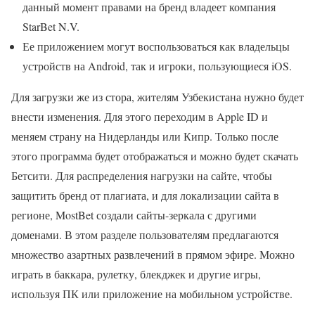
данный момент правами на бренд владеет компания
StarBet N.V.
Ее приложением могут воспользоваться как владельцы
устройств на Android, так и игроки, пользующиеся iOS.
Для загрузки же из стора, жителям Узбекистана нужно будет
внести изменения. Для этого переходим в Apple ID и
меняем страну на Нидерланды или Кипр. Только после
этого программа будет отображаться и можно будет скачать
Бетсити. Для распределения нагрузки на сайте, чтобы
защитить бренд от плагиата, и для локализации сайта в
регионе, MostBet создали сайты-зеркала с другими
доменами. В этом разделе пользователям предлагаются
множество азартных развлечений в прямом эфире. Можно
играть в баккара, рулетку, блекджек и другие игры,
используя ПК или приложение на мобильном устройстве.