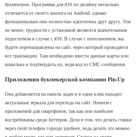
букмекеров. Программа для iOS по дизайну несколько
отличается от своего аналога на Android, однако
функционально они полностью идентичны друг другу. Тем
не менее, трудности с установкой являются значительным
недостатком в случае с iOS. В случае с пополнением, вы
будете перенаправлены на сайт, через который проводятся
все транзакции. Там необходимо ввести данные карты или
кошелька и подтвердить их, ведя код из СМС-сообщения.
Приложения букмекерской компании Pin-Up
Она добавляется на панель задач и в один клик находит
актуальные зеркала для перехода на сайт. Начнем с
приложений для смартфонов, так как они наиболее
востребованы среди беттеров. Дело в том, что делать ставки
через свой телефон гораздо удобнее, ведь делать это можно
в любом месте, где есть интернет. Ставки на спорт