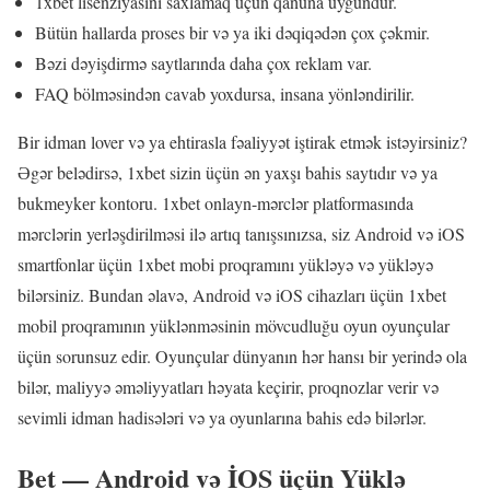
1xbet lisenziyasını saxlamaq üçün qanuna uyğundur.
Bütün hallarda proses bir və ya iki dəqiqədən çox çəkmir.
Bəzi dəyişdirmə saytlarında daha çox reklam var.
FAQ bölməsindən cavab yoxdursa, insana yönləndirilir.
Bir idman lover və ya ehtirasla fəaliyyət iştirak etmək istəyirsiniz?
Əgər belədirsə, 1xbet sizin üçün ən yaxşı bahis saytıdır və ya
bukmеykеr kontoru. 1xbet onlayn-mərclər platformasında
mərclərin yerləşdirilməsi ilə artıq tanışsınızsa, siz Android və iOS
smartfonlar üçün 1xbet mobi proqramını yükləyə və yükləyə
bilərsiniz. Bundan əlavə, Android və iOS cihazları üçün 1xbet
mobil proqramının yüklənməsinin mövcudluğu oyun oyunçular
üçün sorunsuz edir. Oyunçular dünyanın hər hansı bir yerində ola
bilər, maliyyə əməliyyatları həyata keçirir, proqnozlar verir və
sevimli idman hadisələri və ya oyunlarına bahis edə bilərlər.
Bet — Android və İOS üçün Yüklə