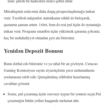
mərc şirkəti bu hadisələrə mərci qəbul etmir.
Müsabiqənin nəticəsini daha dəqiq proqnozlaşdırmağa imkan
verir. Təcrübəli müştərilər statistikanın təhlili ilə birləşərək,
qazanma şansını artırır. 1xbet, həm də real pul üçün də oynamağa
imkan verir. Proqramı smartfon üçün yükləmək qərarına gəlsəniz,
heç bir məhdudiyyət olmadan geri ala bilərsiniz.
Yenidən Depozit Bonusu
Bunu dərhal edə bilərsiniz və ya rahat bir an gözləyin. Curacao
Gaming Komissiyası saytın ziyarətçilərin şəxsi məlumatlarını
yoxlamasını tələb edir. Quraşdırılmış söhbətlər hazırlanmış
cavabları göstərir.
Sonra, pul çıxarmaq üçün ozuvuze uygun bir yontem seçin.Pul
çıxarmağın bütün yolları haqqında melumat alin.