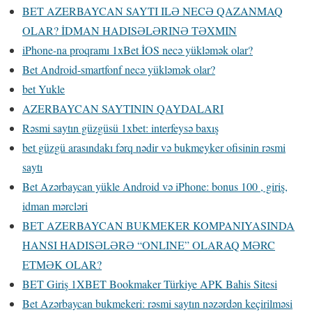
BET AZERBAYCAN SAYTI ILƏ NECƏ QAZANMAQ
OLAR? İDMAN HADISƏLƏRINƏ TƏXMIN
iPhone-na proqramı 1xBet İOS necə yükləmək olar?
Bet Android-smartfonf necə yükləmək olar?
bet Yukle
AZERBAYCAN SAYTININ QAYDALARI
Rəsmi saytın güzgüsü 1xbet: interfeysə baxış
bet güzgü arasındakı fərq nədir və bukmeyker ofisinin rəsmi
saytı
Bet Azərbaycan yükle Android və iPhone: bonus 100 , giriş,
idman mərcləri
BET AZERBAYCAN BUKMEKER KOMPANIYASINDA
HANSI HADISƏLƏRƏ “ONLINE” OLARAQ MƏRC
ETMƏK OLAR?
BET Giriş 1XBET Bookmaker Türkiye APK Bahis Sitesi
Bet Azərbaycan bukmekeri: rəsmi saytın nəzərdən keçirilməsi