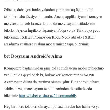
Əlbəttə, daha çox funksiyalardan yararlanmaq üçün mobil
tətbiqlər daha tövsiyə olunandır. Ancaq applikasiyanı istəməyən
mərcsevərlər veb-brauzerləri ilə də mərc saytını istifadə edə
bilərlər. Ayrıca İngiltərə, İspaniya, Polşa və ya Türkiyəyə gedə
bilərsiniz. 1XBET Promosyon Kodu Necə istifadə 1XBET
araşdırma sualları cavabını məqaləmizdə tapa bilərsiniz.
bet Dosyasını Android’e Alma
Kompüterə bağlanmadan giriş əldə etmək üçün mobil tətbiqetmə
var. Onu da qeyd edək ki, bukmeker kontorunun veb-saytı
Azərbaycan dilinə də tərcümə olunmuşdur. Bir android cihaza
sahibsinizsə, mərc saytını tətbiq üzərindən də istifadə edə
bilərsiniz
https://1xbet-casino-az24.com/mobil/
.
Heç bir mərc tələbləri olmayan pulsuz mərclər hər hansı və ya