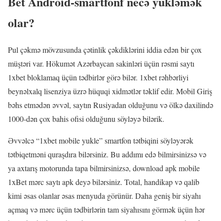
Bet Android-smartfonf necə yükləmək
olar?
Pul çəkmə mövzusunda çətinlik çəkdiklərini iddia edən bir çox
müştəri var. Hökumət Azərbaycan sakinləri üçün rəsmi saytı
1xbet bloklamaq üçün tədbirlər görə bilər. 1xbet rəhbərliyi
beynəlxalq lisenziya üzrə hüquqi xidmətlər təklif edir. Mobil Giriş
bəhs etmədən əvvəl, saytın Rusiyadan olduğunu və ölkə daxilində
1000-dən çox bahis ofisi olduğunu söyləyə bilərik.
Əvvəlcə “1xbet mobile yukle” smartfon tətbiqini söyləyərək
tətbiqetməni quraşdıra bilərsiniz. Bu addımı edə bilmirsinizsə və
ya axtarış motorunda tapa bilmirsinizsə, download apk mobile
1xBet mərc saytı apk deyə bilərsiniz. Total, handikap və qalib
kimi əsas olanlar əsas menyuda görünür. Daha geniş bir siyahı
açmaq və mərc üçün tədbirlərin tam siyahısını görmək üçün hər