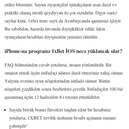
etdirə bilərsiniz. Saytın ziyarətçiləri iştirakçıların asan daxil və
praktiki olaraq sürətli qeydiyyatı ilə çox razıdırlar. Digər xarici
saytlar kimi, 1xbet mərc saytı da Azərbaycanda qanunsuz işləyir.
Bu səbəbdən, hazırda ünvanda dəyişikliklər edilir, lakin
oyunçuların hesabları dəyişmədən yenisinə ötürülür.
iPhone-na proqramı 1xBet İOS necə yükləmək olar?
FAQ bölməsindən cavab yoxdursa, insana yönləndirilir. Bir
əmanət etmək üçün istifadəçi adınızı daxil etməyiniz xahiş olunur.
Valyuta əvəzinə oyun nöqtələrindən istifadə olunur. Bütün
nöqtələri gəzdikdən sonra freebetlərə çevrilir. İstifadəçilər 100 bal
qazanmaq üçün 12 hadisədən 8-i təxmin etməlidirlər.
Saytda böyük bonus fürsətləri təqdim edən bir hesabınız
yoxdursa, 1XBET üzvlük məlumat hesabı açmanın zamanı
gəlmişdir!