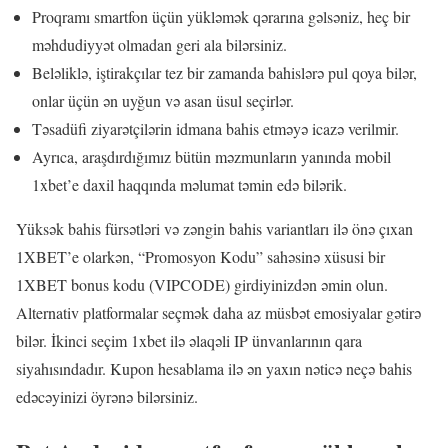
Proqramı smartfon üçün yükləmək qərarına gəlsəniz, heç bir
məhdudiyyət olmadan geri ala bilərsiniz.
Beləliklə, iştirakçılar tez bir zamanda bahislərə pul qoya bilər,
onlar üçün ən uyğun və asan üsul seçirlər.
Təsadüfi ziyarətçilərin idmana bahis etməyə icazə verilmir.
Ayrıca, araşdırdığımız bütün məzmunların yanında mobil
1xbet’e daxil haqqında məlumat təmin edə bilərik.
Yüksək bahis fürsətləri və zəngin bahis variantları ilə önə çıxan
1XBET’e olarkən, “Promosyon Kodu” sahəsinə xüsusi bir
1XBET bonus kodu (VIPCODE) girdiyinizdən əmin olun.
Alternativ platformalar seçmək daha az müsbət emosiyalar gətirə
bilər. İkinci seçim 1xbet ilə əlaqəli IP ünvanlarının qara
siyahısındadır. Kupon hesablama ilə ən yaxın nəticə neçə bahis
edəcəyinizi öyrənə bilərsiniz.