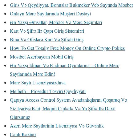
Giris Və Qeydiyyat, Bonuslar Bukmeker Veb Saytında Mosbet
Onlayn Mərc Saytlarında Müştəri Dəstəyi
Ən Yaxşı Əmsallar, Mərclər Və Mərc Seçimləri
Kart Və Şifrə Ilə Qapı Giriş Sistemləri
Bina Və Ofislərə Kart Və Şifrəli Giriş
How To Get Totally Free Money On Online Crypto Pokies
Mostbet Azerbaycan Mobil Giriş
Ən Yaxşı Idman Və E-idman Oyunlarına – Online Merc
Saytlarinda Mərc Edin!
Mərc Saytı Lisenziyasızdırsa
Melbeth – Prosedur Təsviri Qeydiyyatı
Qapıya Access Control System Avadanlıqlarını Qoşuruq Və
Siz Içəriyə Kart, Maqnit Çiplərlə Və Ya Şifrə Ilə Daxil
Olursunuz
Azeri Merc Saytlarinin Lisenziyası Və Güvənlik
Canlı Kazino