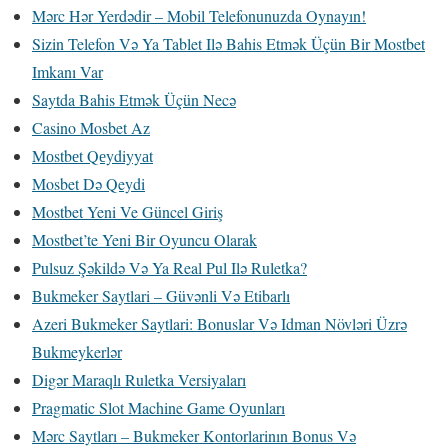
Mərc Hər Yerdədir – Mobil Telefonunuzda Oynayın!
Sizin Telefon Və Ya Tablet Ilə Bahis Etmək Üçün Bir Mostbet
Imkanı Var
Saytda Bahis Etmək Üçün Necə
Casino Mosbet Az
Mоstbеt Qеydiyyаt
Mosbet Də Qeydi
Mostbet Yeni Ve Güncel Giriş
Mostbet’te Yeni Bir Oyuncu Olarak
Pulsuz Şəkildə Və Ya Real Pul Ilə Ruletka?
Bukmeker Saytlari – Güvənli Və Etibarlı
Azeri Bukmeker Saytlari: Bonuslar Və Idman Növləri Üzrə
Bukmeykerlər
Digər Maraqlı Ruletka Versiyaları
Pragmatic Slot Machine Game Oyunları
Mərc Saytları – Bukmeker Kontorlarinın Bonus Və