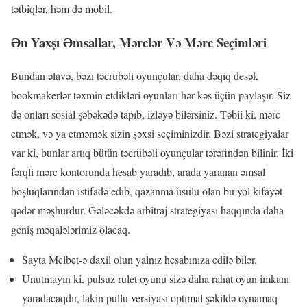
tətbiqlər, həm də mobil.
Ən Yaxşı Əmsallar, Mərclər Və Mərc Seçimləri
Bundan əlavə, bəzi təcrübəli oyunçular, daha dəqiq desək
bookmakerlər təxmin etdikləri oyunları hər kəs üçün paylaşır. Siz
də onları sosial şəbəkədə tapıb, izləyə bilərsiniz. Təbii ki, mərc
etmək, və ya etməmək sizin şəxsi seçiminizdir. Bəzi strategiyalar
var ki, bunlar artıq bütün təcrübəli oyunçular tərəfindən bilinir. İki
fərqli mərc kontorunda hesab yaradıb, arada yaranan əmsal
boşluqlarından istifadə edib, qazanma üsulu olan bu yol kifayət
qədər məşhurdur. Gələcəkdə arbitraj strategiyası haqqında daha
geniş məqalələrimiz olacaq.
Sayta Melbet-ə daxil olun yalnız hesabınıza edilə bilər.
Unutmayın ki, pulsuz rulet oyunu sizə daha rahat oyun imkanı
yaradacaqdır, lakin pullu versiyası optimal şəkildə oynamaq