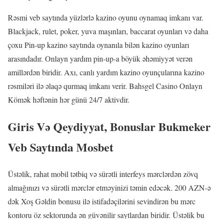
Rəsmi veb saytında yüzlərlə kazino oyunu oynamaq imkanı var.
Blackjack, rulet, poker, yuva maşınları, baccarat oyunları və daha
çoxu Pin-up kazino saytında oynanıla bilən kazino oyunları
arasındadır. Onlayn yardım pin-up-a böyük əhəmiyyət verən
amillərdən biridir. Axı, canlı yardım kazino oyunçularına kazino
rəsmiləri ilə əlaqə qurmaq imkanı verir. Bahsgel Casino Onlayn
Kömək həftənin hər günü 24/7 aktivdir.
Giris Və Qeydiyyat, Bonuslar Bukmeker
Veb Saytında Mosbet
Üstəlik, rahat mobil tətbiq və sürətli interfeys mərclərdən zövq
almağınızı və sürətli mərclər etməyinizi təmin edəcək. 200 AZN-ə
dək Xoş Gəldin bonusu ilə istifadəçilərini sevindirən bu mərc
kontoru öz sektorunda ən güvənilir saytlardan biridir. Üstəlik bu