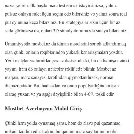
nəzər yetirin. İlk başda mərc test etmək istəyirsinizsə, yalnız
pulsuz onlayn rulet üçün seçim edə bilərsiniz və yalnız sonra real
pul oyununa keçə bilərsiniz. Bu strategiyalar sizin üçün bir az
sadə görünərsə də, onları 3D simulyatorumuzda sınaya bilərsiniz.
Ümumiyyətlə mosbet.az da idman mərclərini sərfəli adlandırmaq
olar, çünki onların rəqiblərindən yüksək kənarlaşmaları yoxdur.
Yerli matçlar və turnirlər çox az dəstək alır ki, bu da həmişə nəinki
yayım, həm də onlayn nəticələr təklif edə bilmir. Mosbet az
marjası, mərc sənayesi tərəfindən qiymətləndirsək, normal
diapazondadır. Bu, hadisədən və onun populyarlığından asılı
olaraq yuxarı və ya aşağı dəyişdirilə bilən 4-6% təşkil edir.
Mostbet Azerbaycan Mobil Giriş
Çünki həm yolda oynamaq şansı, həm də əlavə pul qazanmaq
imkanı təqdim edir. Lakin, bu qanuni mərc saytlarının mobil