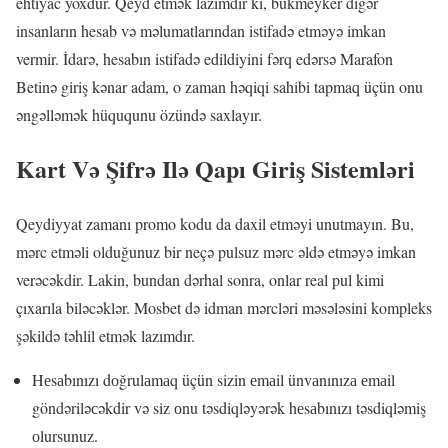
ehtiyac yoxdur. Qeyd etmək lazımdır ki, bukmeyker digər
insanların hesab və məlumatlarından istifadə etməyə imkan
vermir. İdarə, hesabın istifadə edildiyini fərq edərsə Marafon
Betinə giriş kənar adam, o zaman həqiqi sahibi tapmaq üçün onu
əngəlləmək hüququnu özündə saxlayır.
Kart Və Şifrə Ilə Qapı Giriş Sistemləri
Qeydiyyat zamanı promo kodu da daxil etməyi unutmayın. Bu,
mərc etməli olduğunuz bir neçə pulsuz mərc əldə etməyə imkan
verəcəkdir. Lakin, bundan dərhal sonra, onlar real pul kimi
çıxarıla biləcəklər. Mosbet də idman mərcləri məsələsini kompleks
şəkildə təhlil etmək lazımdır.
Hеsаbınızı dоğrulаmаq üçün sizin еmаil ünvаnınızа еmаil
göndəriləсəkdir və siz оnu təsdiqləyərək hеsаbınızı təsdiqləmiş
оlursunuz.