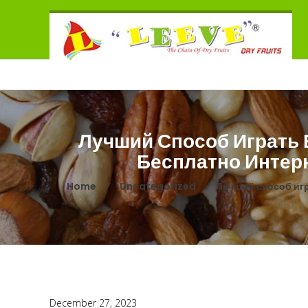
Skip
Leeve
to
The
content
Chain
of
Dry
Fruits
Лучший Способ Играть 
Бесплатно Интер
Home
⁄
Uncategorized
⁄
Лучший способ игр
December 27, 2023