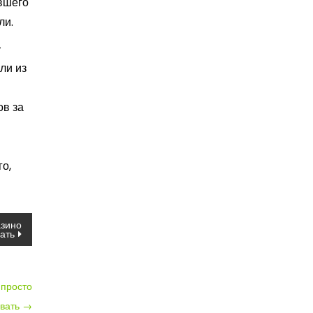
ывшего
ли.
-
ли из
ов за
о,
азино
ать
 просто
ывать
→