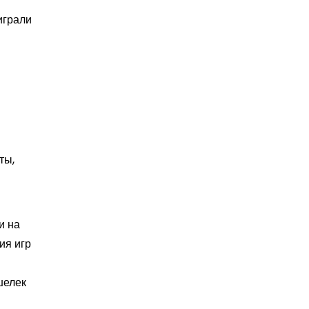
ты,
и на
ия игр
шелек