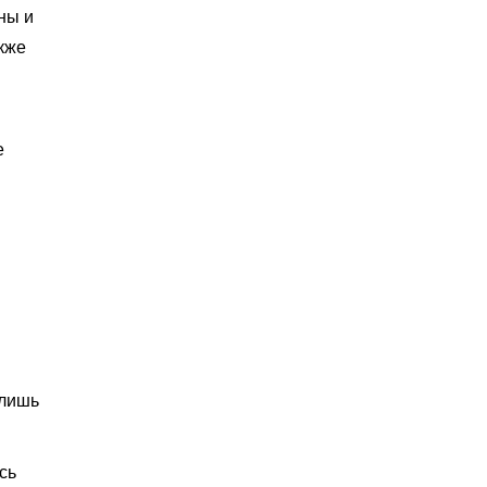
ны и
кже
е
 лишь
сь