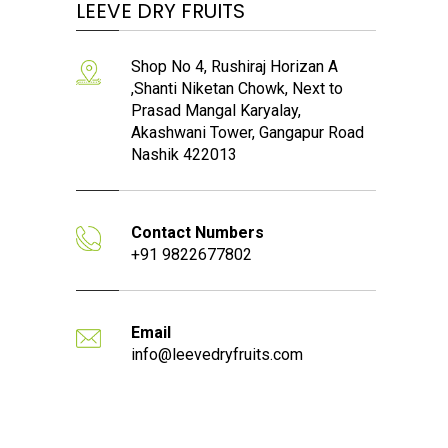
LEEVE DRY FRUITS
Shop No 4, Rushiraj Horizan A
,Shanti Niketan Chowk, Next to
Prasad Mangal Karyalay,
Akashwani Tower, Gangapur Road
Nashik 422013
Contact Numbers
+91 9822677802
Email
info@leevedryfruits.com