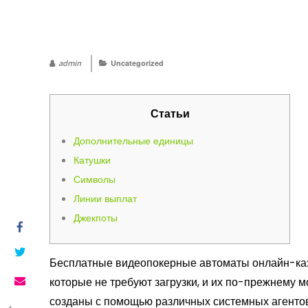
ЛУЧШИЙ СПОСОБ ИГРАТЬ В ИНТЕРНЕТ-
БЕСПЛАТНО ИНТЕРНЕТЕ. ИГРОВЫЕ АВТ
admin
Uncategorized
Статьи
Дополнительные единицы
Катушки
Символы
Линии выплат
Джекпоты
Бесплатные видеопокерные автоматы онлайн-кази
которые не требуют загрузки, и их по-прежнему
созданы с помощью различных системных агентов