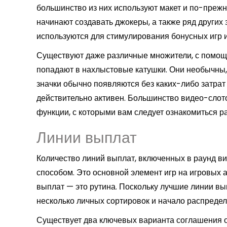
большинство из них используют макет и по-преж
начинают создавать джокеры, а также ряд других
используются для стимулирования бонусных игр 
Существуют даже различные множители, с помощ
попадают в нахлыстовые катушки. Они необычны,
значки обычно появляются без каких-либо затрат
действительно активен. Большинство видео-слот
функции, с которыми вам следует ознакомиться ра
Линии выплат
Количество линий выплат, включенных в раунд в
способом. Это основной элемент игр на игровых а
выплат — это рутина. Поскольку лучшие линии вы
несколько личных сортировок и начало распредел
Существует два ключевых варианта соглашения о 