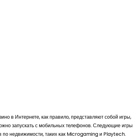
КАЗИНО В ИГРАТЬ ИГРОВЫЕ АВТОМАТЫ ОНЛАЙН
ОМАТЫ. СОВЕРШЕННО БЕСПЛАТНО.
но в Интернете, как правило, представляют собой игры,
 можно запускать с мобильных телефонов. Следующие игры
 по недвижимости, таких как Microgaming и Playtech.