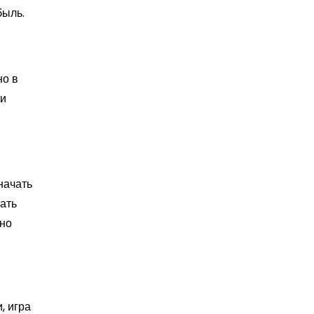
быль.
но в
ни
начать
ать
ано
, игра