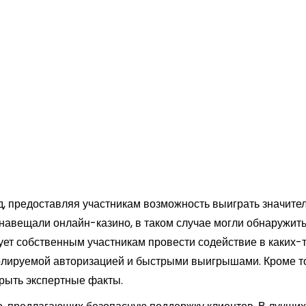
д, предоставляя участникам возможность выиграть значите
навещали онлайн-казино, в таком случае могли обнаружить,
ует собственным участникам провести содействие в каких-
нтролируемой авторизацией и быстрыми выигрышами.
Кроме то
рыть экспертные факты.