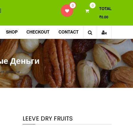
0
0
TOTAL
]
₹0.00
SHOP
CHECKOUT
CONTACT
ые Деньги
ые деньги
LEEVE DRY FRUITS