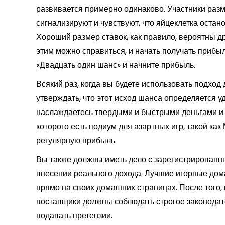
развивается примерно одинаково. Участники раз
сигнализируют и чувствуют, что яйцеклетка оста
Хороший размер ставок, как правило, вероятны др
этим можно справиться, и начать получать прибы
«Двадцать один шанс» и начните прибыль.
Всякий раз, когда вы будете использовать подход
утверждать, что этот исход шанса определяется у
наслаждаетесь твердыми и быстрыми деньгами и 
которого есть подиум для азартных игр, такой ка
регулярную прибыль.
Вы также должны иметь дело с зарегистрированн
внесении реального дохода. Лучшие игорные до
прямо на своих домашних страницах. После того, 
поставщики должны соблюдать строгое законодат
подавать претензии.