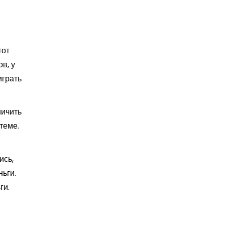
тот
в, у
играть
ничить
теме.
-
ись,
ньги.
ги.