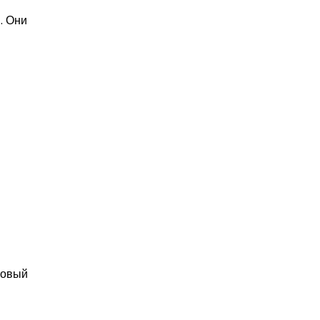
. Они
новый