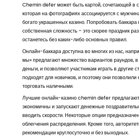
Chemin defer может быть картой, сочетающей в с
которая на фотографиях ассоциируется с мужчин
богато украшенных казино. Попробовать баккара п
собственная сложность – это скорее праздник раз
останетесь без каких-либо основных правил.
Онлайн-баккара доступна во многих из нас, напр
мы» предлагают множество вариантов раундов, в
деньги, и позволяют участникам играть в другие 
подходят для новичков, и поэтому они позволили
торговать наличными.
Лучшие онлайн-казино chemin defer предлагают 
экономичны и запускают денежные поздравитель
вводить скорости. Некоторые опции предназначен
облегчения распределения. Кроме того, авторит
рекомендации круглосуточно и без выходных.