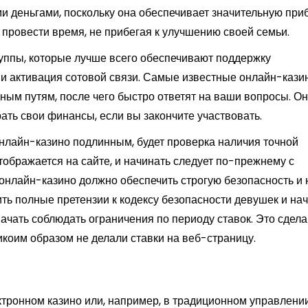
и деньгами, поскольку она обеспечивает значительную при
 провести время, не прибегая к улучшению своей семьи.
руппы, которые лучше всего обеспечивают поддержку
т и активация сотовой связи. Самые известные онлайн-кази
дным путям, после чего быстро ответят на ваши вопросы. О
ать свои финансы, если вы закончите участвовать.
онлайн-казино подлинным, будет проверка наличия точной
тображается на сайте, и начинать следует по-прежнему с
 онлайн-казино должно обеспечить строгую безопасность и 
ть полные претензии к кодексу безопасности девушек и нач
начать соблюдать ограничения по периоду ставок. Это сдел
икоим образом не делали ставки на веб-страницу.
ктронном казино или, например, в традиционном управлении