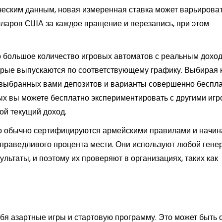
ческим данным, новая измеренная ставка может варьирова
олларов США за каждое вращение и перезапись, при этом
 большое количество игровых автоматов с реальным дохо
орые выпускаются по соответствующему графику. Выбирая 
 выбранных вами депозитов и варианты совершенно беспл
рых вы можете бесплатно экспериментировать с другими иг
ой текущий доход.
но обычно сертифицируются армейскими правилами и начи
праведливого процента мести. Они используют любой гене
ьтаты, и поэтому их проверяют в организациях, таких как
ебя азартные игры и стартовую программу. Это может быть 