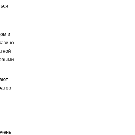
ться
дом и
казино
атной
ровыми
нают
ратор
очень