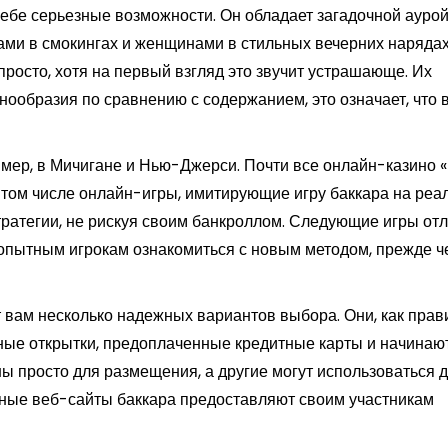
ебе серьезные возможности. Он обладает загадочной аурой
ами в смокингах и женщинами в стильных вечерних нарядах
росто, хотя на первый взгляд это звучит устрашающе. Их
нообразия по сравнению с содержанием, это означает, что 
имер, в Мичигане и Нью-Джерси. Почти все онлайн-казино 
 том числе онлайн-игры, имитирующие игру баккара на реа
стратегии, не рискуя своим банкроллом. Следующие игры от
 опытным игрокам ознакомиться с новым методом, прежде ч
вам несколько надежных вариантов выбора. Они, как прав
ные открытки, предоплаченные кредитные карты и начинаю
ы просто для размещения, а другие могут использоваться 
етные веб-сайты баккара предоставляют своим участникам