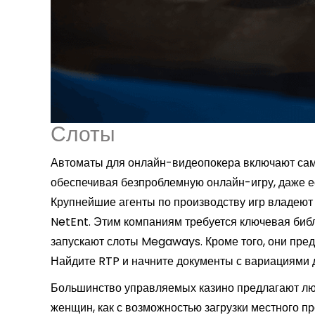
Слоты
Автоматы для онлайн-видеопокера включают са
обеспечивая безпроблемную онлайн-игру, даже е
Крупнейшие агенты по производству игр владеют
NetEnt. Этим компаниям требуется ключевая биб
запускают слоты Megaways. Кроме того, они пре
Найдите RTP и начните документы с вариациями д
Большинство управляемых казино предлагают лю
женщин, как с возможностью загрузки местного п