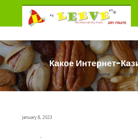
Skip
Leeve
to
The
content
Chain
of
Dry
Fruits
Какое Интернет-Каз
Home
⁄
Uncate
January 8, 2023
КАКОЕ ИНТЕРНЕТ-КАЗИНО HTTPS://SPB-