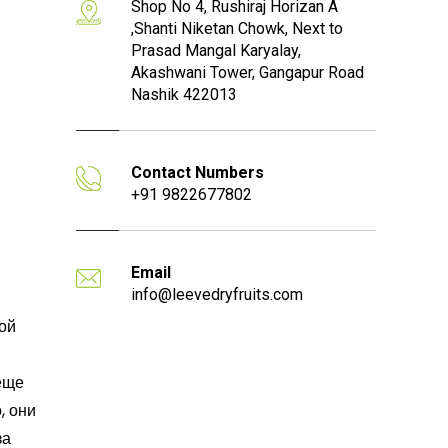
Shop No 4, Rushiraj Horizan A
,Shanti Niketan Chowk, Next to
Prasad Mangal Karyalay,
Akashwani Tower, Gangapur Road
Nashik 422013
Contact Numbers
+91 9822677802
Email
info@leevedryfruits.com
ой
еще
, они
за