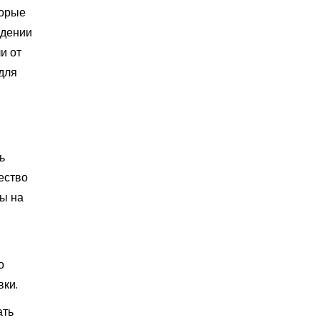
торые
едении
и от
для
ь
ество
ры на
о
вки.
ать