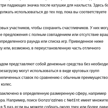
 три падающих значка после катушки для нахлыста. Здесь 
олжать использоваться до тех пор, пока вы соответствуете
вых участников, чтобы сохранить счастливчиков. У них мог
ые предложения с полным совпадением или отсутствие вра
определенного раунда или списка игр. Приведенное ниже
у или, возможно, в переустановленную часть отличного
адом представляют собой денежные средства без необход
езагрузку могут использоваться в виде круговых групп
увеличенных ставок по сравнению с обычным преимущество
колес.
 заключено в определенную размеренную сферу, например
ра. Например, поиск Gonzo’azines с NetEnt имеет множите
 5 раз, если вы можете собрать около трех или более лави