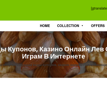
[gtranslate
HOME
COLLECTION
OFFERS
ды Купонов, Казино Онлайн Лев
Играм В Интернете
к получить лучшие коды купонов, казино онлайн Лев относящи
 КАЗИНО ОНЛАЙН ЛЕВ ОТНОСЯЩИЕСЯ К АЗАРТН