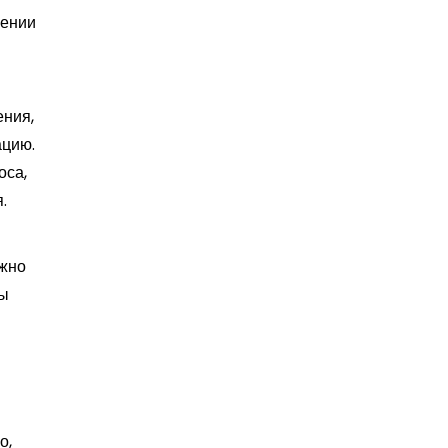
шении
ения,
ацию.
оса,
.
ужно
бы
о,