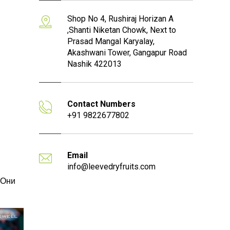
Shop No 4, Rushiraj Horizan A
,Shanti Niketan Chowk, Next to
Prasad Mangal Karyalay,
Akashwani Tower, Gangapur Road
Nashik 422013
Contact Numbers
+91 9822677802
Email
info@leevedryfruits.com
 Они