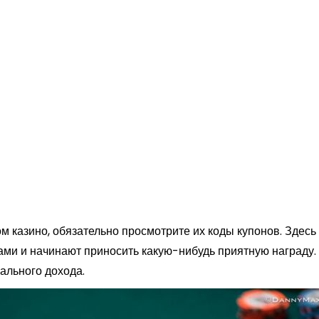
м казино, обязательно просмотрите их коды купонов. Здесь
ами и начинают приносить какую-нибудь приятную награду.
ального дохода.