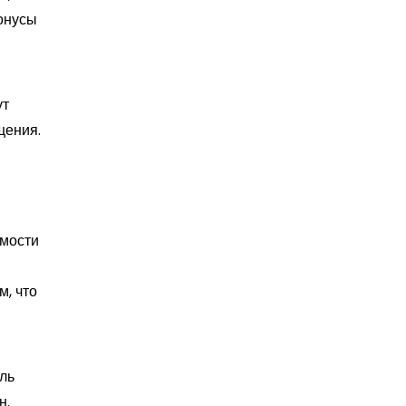
бонусы
ут
щения.
имости
м, что
ль
н.