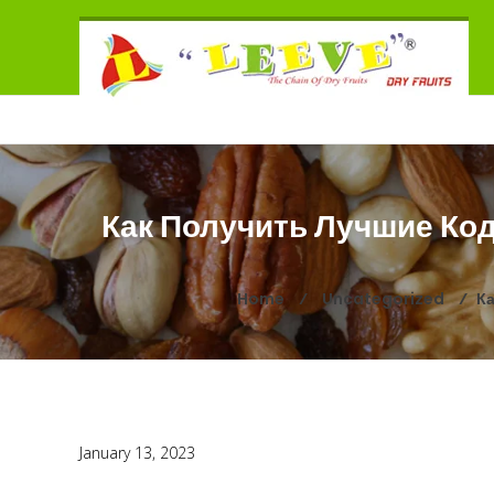
Skip
Leeve
to
The
content
Chain
of
Dry
Fruits
Как Получить Лучшие Ко
Home
⁄
Uncategorized
⁄
Ка
January 13, 2023
КАК ПОЛУЧИТЬ ЛУЧШИЕ КОДЫ КУПОНОВ,