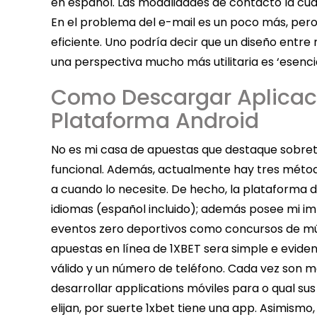
en español. Las modalidades de contacto la cual
En el problema del e-mail es un poco más, pero s
eficiente. Uno podría decir que un diseño entre
una perspectiva mucho más utilitaria es ‘esencia
Como Descargar Aplicaci
Plataforma Android
No es mi casa de apuestas que destaque sobret
funcional. Además, actualmente hay tres método
a cuando lo necesite. De hecho, la plataforma d
idiomas (español incluido); además posee mi i
eventos zero deportivos como concursos de músic
apuestas en línea de 1XBET sera simple e eviden
válido y un número de teléfono. Cada vez son m
desarrollar applications móviles para o qual sus
elijan, por suerte 1xbet tiene una app. Asimismo