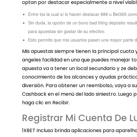
optan por destacar especialmente a nivel visibl
Entre los la cual sí lo hacen destacar 888 u Bet365 com
Sin duda, la opción de un bono bad thing depósito resul
para apuestas sin gastar de su efectivo.
Esto permite que mis usuarios pasen una mayor parte de 
Mis apuestas siempre tienen la principal cuota 
angeles facilidad en una que puedes manejar tod
apuesta va a tener un local secundario y ze de
conocimiento de los alcances y ayudas práctica
diversión. Para obtener un reembolso, vaya a su 
Cashback en el menú del lado siniestro. Luego 
haga clic en Recibir.
Registrar Mi Cuenta De 
1XBET incluso brinda aplicaciones para aparelhos