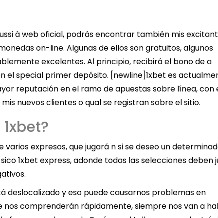
éussi à web oficial, podrás encontrar también mis excitan
onedas on-line. Algunas de ellos son gratuitos, algunos
blemente excelentes. Al principio, recibirá el bono de a
n el special primer depósito. [newline]1xbet es actualme
yor reputación en el ramo de apuestas sobre línea, con 
s nuevos clientes o qual se registran sobre el sitio.
 1xbet?
de varios expresos, que jugará n si se deseo un determina
 sico 1xbet express, adonde todas las selecciones deben j
ativos.
está deslocalizado y eso puede causarnos problemas en
nte nos comprenderán rápidamente, siempre nos van a ha