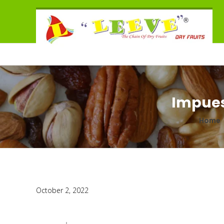
Skip
Leeve
to
The
content
Chain
of
Dry
Fruits
Impues
Home
October 2, 2022
IMPUESTO INDIRECTO SOBRE LAS APUESTA