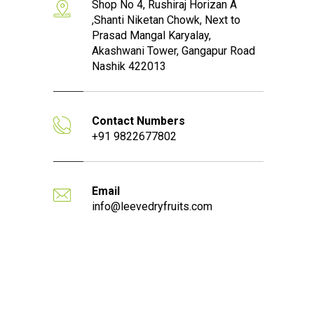
Shop No 4, Rushiraj Horizan A
,Shanti Niketan Chowk, Next to
Prasad Mangal Karyalay,
Akashwani Tower, Gangapur Road
Nashik 422013
Contact Numbers
+91 9822677802
Email
info@leevedryfruits.com