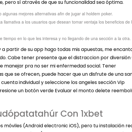
e, pero sí através de que su funcionalidad sea óptima.
o algunas mejores alternativas afin de jugar al holdem poker.
ta llamativa a los usuarios que desean tomar ventaja los beneficios de 
tiempo en lo que les interesa y no llegando de una sección a la otra.
y a partir de su app hago todas mis apuestas, me encanta
o. Cabe tener presente que el distraccion por diversión 
be manejar pra no ser mi enfermedad social. Tener
s que se ofrecen, puede hacer que un disfrute de una sa
cuenta individual y seleccione los angeles sección Vip
presione un botón verde Evaluar el monto delete reembol
Ludópatatahúr Con 1xbet
 móviles (Android electronic iOS), pero tu instalación re