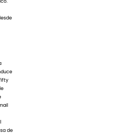
ico.
 desde
a
onduce
ifty
de
e
mail
l
asa de