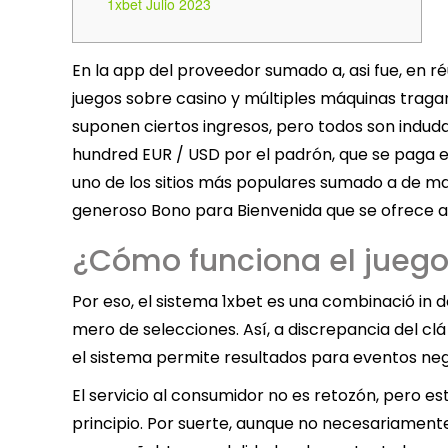
1xbet Julio 2023
En la app del proveedor sumado a, asi fue, en r
juegos sobre casino y múltiples máquinas tragam
suponen ciertos ingresos, pero todos son induda
hundred EUR / USD por el padrón, que se paga e
uno de los sitios más populares sumado a de ma
generoso Bono para Bienvenida que se ofrece a mi
¿Cómo funciona el juego
Por eso, el sistema 1xbet es una combinació in 
mero de selecciones. Así, a discrepancia del clá
el sistema permite resultados para eventos neg
El servicio al consumidor no es retozón, pero 
principio. Por suerte, aunque no necesariame