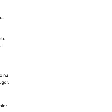
tes
nte
el
do nú
ugar,
blar