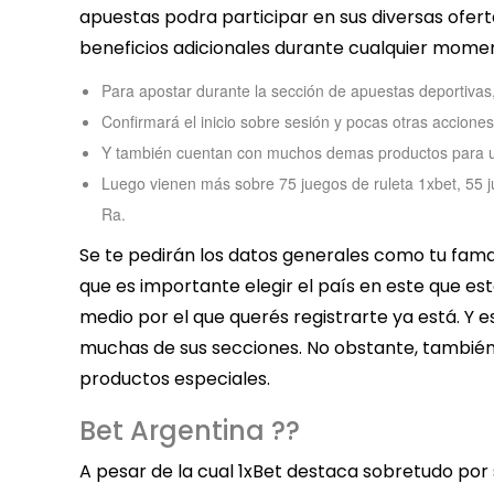
apuestas podra participar en sus diversas ofer
beneficios adicionales durante cualquier mome
Para apostar durante la sección de apuestas deportivas
Confirmará el inicio sobre sesión y pocas otras acciones 
Y también cuentan con muchos demas productos para us
Luego vienen más sobre 75 juegos de ruleta 1xbet, 55 j
Ra.
Se te pedirán los datos generales como tu fama
que es importante elegir el país en este que est
medio por el que querés registrarte ya está. Y 
muchas de sus secciones. No obstante, también
productos especiales.
Bet Argentina ??
A pesar de la cual 1xBet destaca sobretudo por s