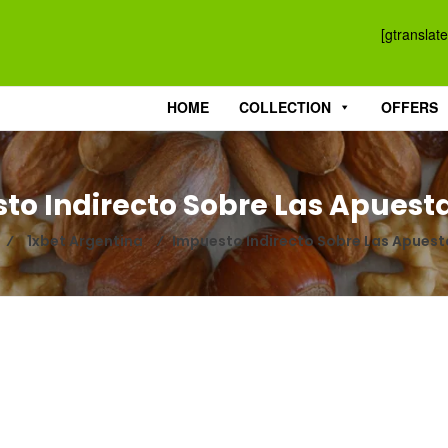
[gtranslate
HOME
COLLECTION
OFFERS
to Indirecto Sobre Las Apuesta
⁄
1xbet Argentina
⁄
Impuesto Indirecto Sobre Las Apuest
S ONLIN