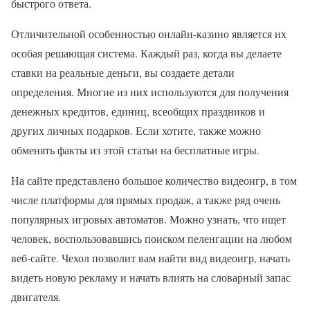
быстрого ответа.
Отличительной особенностью онлайн-казино является их
особая решающая система. Каждый раз, когда вы делаете
ставки на реальные деньги, вы создаете детали
определения. Многие из них используются для получения
денежных кредитов, единиц, всеобщих праздников и
других личных подарков. Если хотите, также можно
обменять факты из этой статьи на бесплатные игры.
На сайте представлено большое количество видеоигр, в том
числе платформы для прямых продаж, а также ряд очень
популярных игровых автоматов. Можно узнать, что ищет
человек, воспользовавшись поиском пеленгации на любом
веб-сайте. Чехол позволит вам найти вид видеоигр, начать
видеть новую рекламу и начать влиять на словарный запас
двигателя.