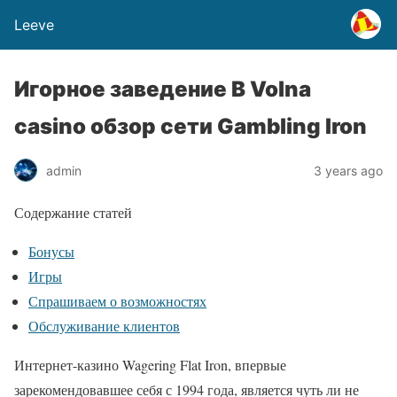
Leeve
Игорное заведение В Volna
casino обзор сети Gambling Iron
admin
3 years ago
Содержание статей
Бонусы
Игры
Спрашиваем о возможностях
Обслуживание клиентов
Интернет-казино Wagering Flat Iron, впервые
зарекомендовавшее себя с 1994 года, является чуть ли не