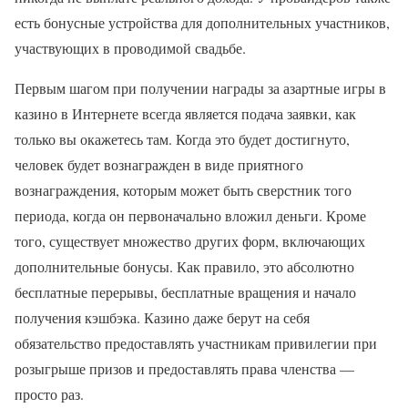
есть бонусные устройства для дополнительных участников,
участвующих в проводимой свадьбе.
Первым шагом при получении награды за азартные игры в
казино в Интернете всегда является подача заявки, как
только вы окажетесь там. Когда это будет достигнуто,
человек будет вознагражден в виде приятного
вознаграждения, которым может быть сверстник того
периода, когда он первоначально вложил деньги. Кроме
того, существует множество других форм, включающих
дополнительные бонусы. Как правило, это абсолютно
бесплатные перерывы, бесплатные вращения и начало
получения кэшбэка. Казино даже берут на себя
обязательство предоставлять участникам привилегии при
розыгрыше призов и предоставлять права членства —
просто раз.