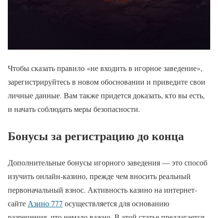
Чтобы сказать правило «не входить в игорное заведение»,
зарегистрируйтесь в новом обосновании и приведите свои
личные данные. Вам также придется доказать, кто вы есть,
и начать соблюдать меры безопасности.
Бонусы за регистрацию до конца
Дополнительные бонусы игорного заведения — это способ
изучить онлайн-казино, прежде чем вносить реальный
первоначальный взнос. Активность казино на интернет-
сайте
Азино 777
осуществляется для основанию
разрешения, что немало важно. В этой статье предлагается