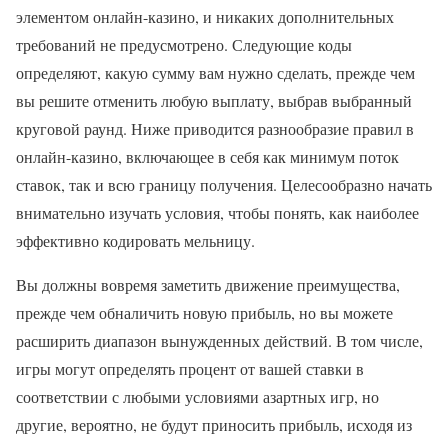
элементом онлайн-казино, и никаких дополнительных
требований не предусмотрено. Следующие коды
определяют, какую сумму вам нужно сделать, прежде чем
вы решите отменить любую выплату, выбрав выбранный
круговой раунд. Ниже приводится разнообразие правил в
онлайн-казино, включающее в себя как минимум поток
ставок, так и всю границу получения. Целесообразно начать
внимательно изучать условия, чтобы понять, как наиболее
эффективно кодировать мельницу.
Вы должны вовремя заметить движение преимущества,
прежде чем обналичить новую прибыль, но вы можете
расширить диапазон вынужденных действий. В том числе,
игры могут определять процент от вашей ставки в
соответствии с любыми условиями азартных игр, но
другие, вероятно, не будут приносить прибыль, исходя из