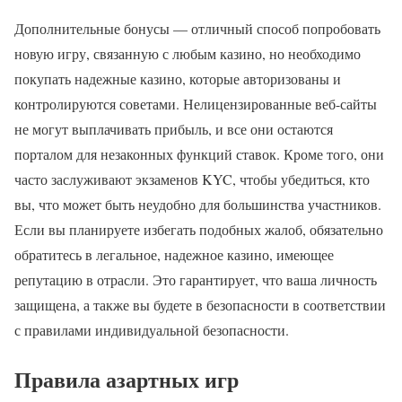
Дополнительные бонусы — отличный способ попробовать
новую игру, связанную с любым казино, но необходимо
покупать надежные казино, которые авторизованы и
контролируются советами. Нелицензированные веб-сайты
не могут выплачивать прибыль, и все они остаются
порталом для незаконных функций ставок. Кроме того, они
часто заслуживают экзаменов KYC, чтобы убедиться, кто
вы, что может быть неудобно для большинства участников.
Если вы планируете избегать подобных жалоб, обязательно
обратитесь в легальное, надежное казино, имеющее
репутацию в отрасли. Это гарантирует, что ваша личность
защищена, а также вы будете в безопасности в соответствии
с правилами индивидуальной безопасности.
Правила азартных игр