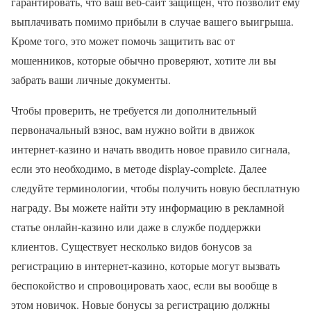
гарантировать, что ваш веб-сайт защищен, что позволит ему
выплачивать помимо прибыли в случае вашего выигрыша.
Кроме того, это может помочь защитить вас от
мошенников, которые обычно проверяют, хотите ли вы
забрать ваши личные документы.
Чтобы проверить, не требуется ли дополнительный
первоначальный взнос, вам нужно войти в движок
интернет-казино и начать вводить новое правило сигнала,
если это необходимо, в методе display-complete. Далее
следуйте терминологии, чтобы получить новую бесплатную
награду. Вы можете найти эту информацию в рекламной
статье онлайн-казино или даже в службе поддержки
клиентов. Существует несколько видов бонусов за
регистрацию в интернет-казино, которые могут вызвать
беспокойство и спровоцировать хаос, если вы вообще в
этом новичок. Новые бонусы за регистрацию должны