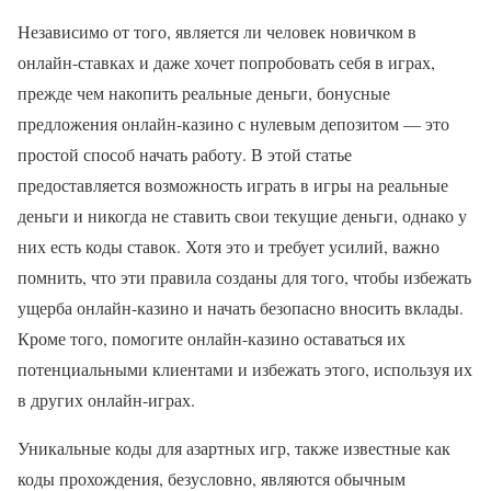
Независимо от того, является ли человек новичком в
онлайн-ставках и даже хочет попробовать себя в играх,
прежде чем накопить реальные деньги, бонусные
предложения онлайн-казино с нулевым депозитом — это
простой способ начать работу. В этой статье
предоставляется возможность играть в игры на реальные
деньги и никогда не ставить свои текущие деньги, однако у
них есть коды ставок. Хотя это и требует усилий, важно
помнить, что эти правила созданы для того, чтобы избежать
ущерба онлайн-казино и начать безопасно вносить вклады.
Кроме того, помогите онлайн-казино оставаться их
потенциальными клиентами и избежать этого, используя их
в других онлайн-играх.
Уникальные коды для азартных игр, также известные как
коды прохождения, безусловно, являются обычным