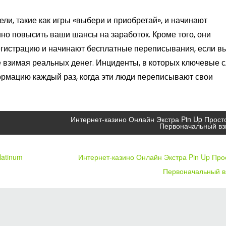
ли, такие как игры «выбери и приобретай», и начинают
но повысить ваши шансы на заработок. Кроме того, они
егистрацию и начинают бесплатные переписывания, если в
е взимая реальных денег. Инциденты, в которых ключевые 
рмацию каждый раз, когда эти люди переписывают свои
Интернет-казино Онлайн Экстра Pin Up Прост
Первоначальный вз
latinum
Интернет-казино Онлайн Экстра Pin Up Про
Первоначальный 