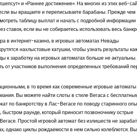
атшепсут» и «Раннее достижение». На многих из этих веб-са
, если вы вращаете и переписываете барабаны. Прежде чем
осмотреть таблицу выплат и начать с подробной информации
з ставок, если вы не собираетесь использовать весь банкр
ра в интернет-казино, в игровых автоматах Невады
рутятся нахлыстовые катушки, чтобы узнать результаты ка
ды к заработку на игровых автоматах больше не актуальны.
ать от участников выполнения определенных требований пе
вационными, в то время как современные игровые автоматы
мания. Вы можете найти слоты в стиле Вегаса с бесплатны
ат по банкротству в Лас-Вегасе по поводу старинного опы
, быстром раунде, который приносит позвоночнику острые
Вегасе. Простой игровой автомат без излишеств не зараба
ах, однако циклы рождаемости в нем сильно колеблются. Вы