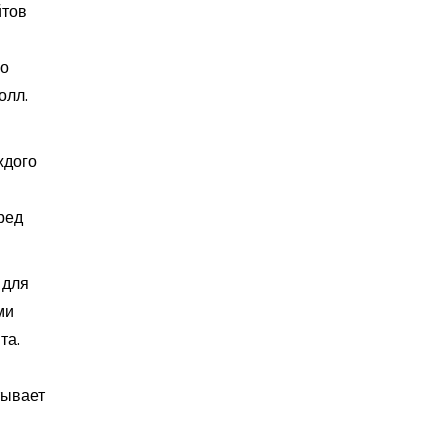
йтов
 о
олл.
ждого
ред
 для
ми
та.
тывает