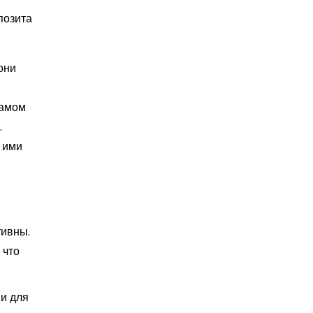
они
самом
.
, ими
тивны.
 что
и для