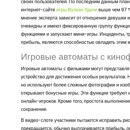
своих пользователей. По последним данным план
интернет-сайте
игры Вулкан Удачи
выше чем 97 %
мнение эксперта зависит от отношения девушки 
очевидны и имеют фиксированную группу функци
функциями и запускают мини-игры. Инциденты, тр
прибыль, являются способностью овладеть этим и
Игровые автоматы с кин
Игровые автоматы с фильмами могут представлят
устройство для достижения особых результатов.
но используют более сложные фотографии и изоб
открывают бонусные игры. Эти функции требуют и
онлайн-игроков. Кроме того, простота выполнени
сохранение.
В видео-слоте участники пытаются исправить рис
прекращается, обычно выплачивается прибыль,