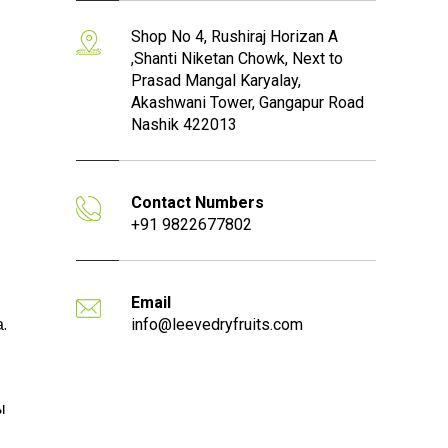
Shop No 4, Rushiraj Horizan A
,Shanti Niketan Chowk, Next to
Prasad Mangal Karyalay,
Akashwani Tower, Gangapur Road
Nashik 422013
Contact Numbers
+91 9822677802
Email
.
info@leevedryfruits.com
ы