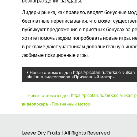
вознаграждения за удары.
Лидеры рынка, как правило, вводят бонусные моде
бесплатные переписывания, что может существен
публикуют предложения о приятных бонусах за р
хотите помочь людям попробовать новые игры, н
в рекламе дают участникам дополнительную инфо
любимые позиционные игры.
Post
Новые автоматы для https://picofan.ru/zerkalo-vulkan-
platinum видеопокера «Признанный мотор»
navigation
←
Новые автоматы для https://picofan.ru/zerkalo-vulkan-p
видеопокера «Признанный мотор»
Leeve Dry Fruits | All Rights Reserved