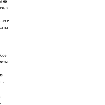
ы на
л, а
ных с
ки на
юбое
маты,
из
ть
з
и