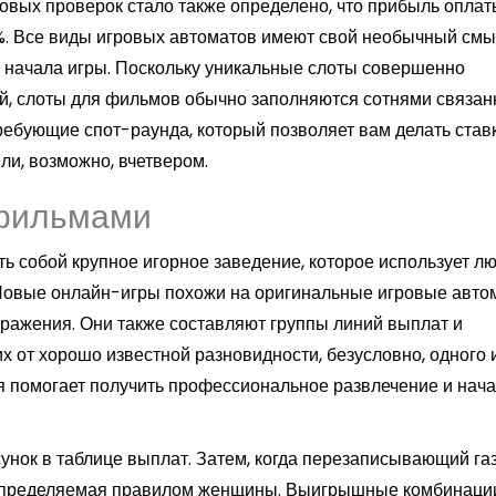
овых проверок стало также определено, что прибыль оплат
. Все виды игровых автоматов имеют свой необычный смыс
и начала игры. Поскольку уникальные слоты совершенно
й, слоты для фильмов обычно заполняются сотнями связан
ебующие спот-раунда, который позволяет вам делать став
ли, возможно, вчетвером.
офильмами
ь собой крупное игорное заведение, которое использует л
 Новые онлайн-игры похожи на оригинальные игровые авто
ражения. Они также составляют группы линий выплат и
х от хорошо известной разновидности, безусловно, одного 
я помогает получить профессиональное развлечение и нача
унок в таблице выплат. Затем, когда перезаписывающий га
 определяемая правилом женщины. Выигрышные комбинаци