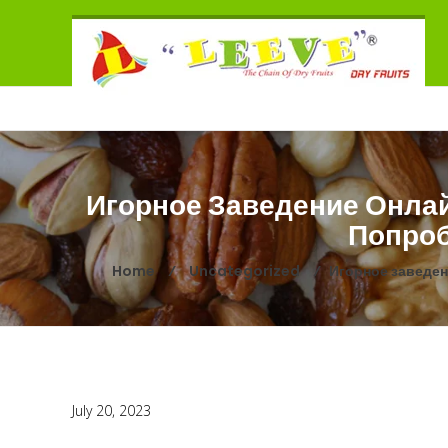
Skip
Leeve
to
The
content
Chain
of
Dry
Fruits
Игорное Заведение Онла
Попроб
Home
⁄
Uncategorized
⁄
Игорное заведен
July 20, 2023
ИГОРНОЕ ЗАВЕДЕНИЕ ОНЛАЙН ИГРОВЫЕ