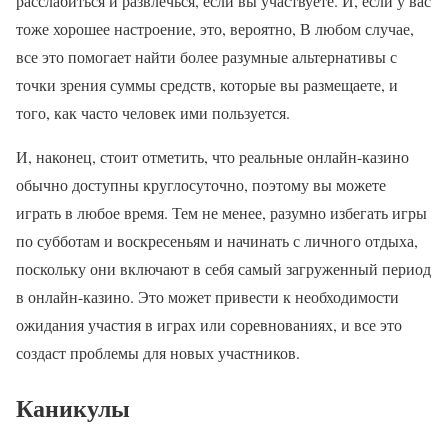
расслабиться и развлечься, если вы участвуете. И, если у вас
тоже хорошее настроение, это, вероятно, В любом случае,
все это помогает найти более разумные альтернативы с
точки зрения суммы средств, которые вы размещаете, и
того, как часто человек ими пользуется.
И, наконец, стоит отметить, что реальные онлайн-казино
обычно доступны круглосуточно, поэтому вы можете
играть в любое время. Тем не менее, разумно избегать игры
по субботам и воскресеньям и начинать с личного отдыха,
поскольку они включают в себя самый загруженный период
в онлайн-казино. Это может привести к необходимости
ожидания участия в играх или соревнованиях, и все это
создаст проблемы для новых участников.
Каникулы