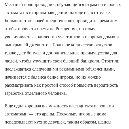
Местный водопроводчик, обучающийся играм на игровых
автоматах в игорном заведении, находится в отпуске.
Большинство людей предпочитают проводить время дома,
чтобы провести время на Рождество, поэтому
увеличивается количество участников в игорных домах и
выигрышей джекпотов. Большое количество отпусков
также дает бонусы и дополнительные преимущества для
людей, чтобы улучшить свой бывший банкролл. Стоит ли
наслаждаться следующими рекламными объявлениями,
начинается с баланса банка игрока, но их можно
рассматривать как простой способ повысить вероятность
заработка отдельного человека.
Еще одна хорошая возможность насладиться игровыми
автоматами — это арены. Поскольку игорные дома
переделывают кухню девушек, таким образом, шансы