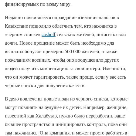
финансируемых по всему миру.
Недавно появившееся оправдание взимания налогов в
Казахстане позволило облегчить тем, кто находится в
«черном списке»
cashoff
сельских жителей, погасить свои
долги. Новое прощение может быть необходимо для
выплаты бонусов примерно 500 000 жителей, а также
пожеланиям военных, чтобы оно воодушевило других
людей получить компенсацию за свои потери. Именно то,
что он может гарантировать, также проще, если у вас есть
черные списки для получения качеств.
В дело вовлечены новые люди из черного списка, которые
могут повлиять на будущее их детей. Например, женщине,
известной как Халабузар, нужно было переработать ваше
бывшее пространство и инициировать контроль, пока они
там находились. Она компания, и может просто работать в