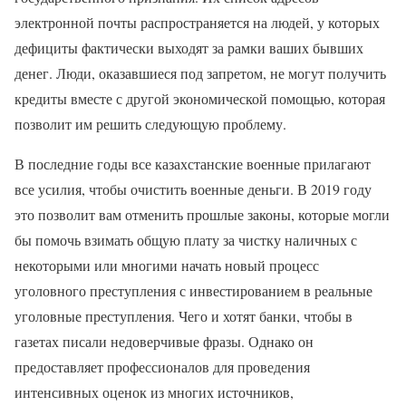
электронной почты распространяется на людей, у которых
дефициты фактически выходят за рамки ваших бывших
денег. Люди, оказавшиеся под запретом, не могут получить
кредиты вместе с другой экономической помощью, которая
позволит им решить следующую проблему.
В последние годы все казахстанские военные прилагают
все усилия, чтобы очистить военные деньги. В 2019 году
это позволит вам отменить прошлые законы, которые могли
бы помочь взимать общую плату за чистку наличных с
некоторыми или многими начать новый процесс
уголовного преступления с инвестированием в реальные
уголовные преступления. Чего и хотят банки, чтобы в
газетах писали недоверчивые фразы. Однако он
предоставляет профессионалов для проведения
интенсивных оценок из многих источников,