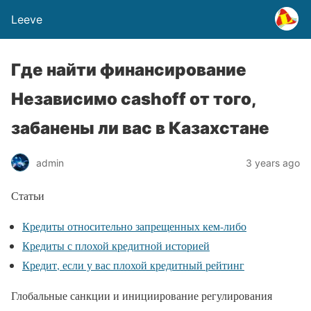
Leeve
Где найти финансирование
Независимо cashoff от того,
забанены ли вас в Казахстане
admin
3 years ago
Статьи
Кредиты относительно запрещенных кем-либо
Кредиты с плохой кредитной историей
Кредит, если у вас плохой кредитный рейтинг
Глобальные санкции и инициирование регулирования