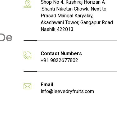
Shop No 4, Rushiraj Horizan A
,Shanti Niketan Chowk, Next to
Prasad Mangal Karyalay,
Akashwani Tower, Gangapur Road
Nashik 422013
 De
Contact Numbers
+91 9822677802
Email
info@leevedryfruits.com