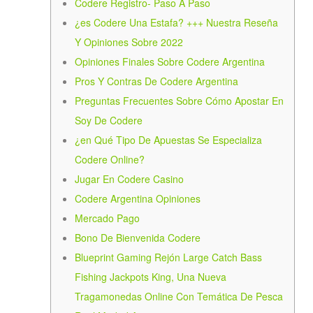
Codere Registro- Paso A Paso
¿es Codere Una Estafa? +++ Nuestra Reseña
Y Opiniones Sobre 2022
Opiniones Finales Sobre Codere Argentina
Pros Y Contras De Codere Argentina
Preguntas Frecuentes Sobre Cómo Apostar En
Soy De Codere
¿en Qué Tipo De Apuestas Se Especializa
Codere Online?
Jugar En Codere Casino
Codere Argentina Opiniones
Mercado Pago
Bono De Bienvenida Codere
Blueprint Gaming Rejón Large Catch Bass
Fishing Jackpots King, Una Nueva
Tragamonedas Online Con Temática De Pesca