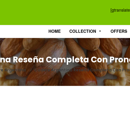
[gtranslate
HOME
COLLECTION
OFFERS
na Reseña Completa Con Pronó
e Argentina
⁄
Codere Argentina Reseña Completa Con Pron
ON PRONÓSTICOS INCLUIDO