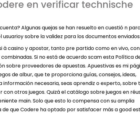
dere en verificar technische
cuenta? Algunas quejas se han resuelto en cuestió n para
 usuarioy sobre la validez para los documentos enviados
si à casino y apostar, tanto pre partido como en vivo, con
 o combinadas. Si no está de acuerdo scam esta Política d
ión sobre proveedores de apuestas. Apuestivas es mi pág
gos de albur, que te proporciona guías, consejos, ideas,
a información necesaria, seas aprendiz o experto, sobre
er con otros juegos. Quizá el catálogo sobre juegos en réus
veniente main. Solo que esto lo compensa con su amplia
da de que Codere ha optado por satisfacer más a good es