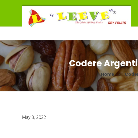
Skip
Leeve
to
The
content
Chain
of
Dry
Fruits
Codere Argenti
Home
⁄
Coder
May 8, 2022
CODERE ARGENTINA RESEÑA COMPLETA C