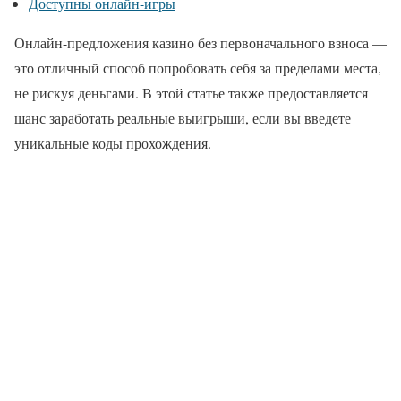
Доступны онлайн-игры
Онлайн-предложения казино без первоначального взноса —
это отличный способ попробовать себя за пределами места,
не рискуя деньгами. В этой статье также предоставляется
шанс заработать реальные выигрыши, если вы введете
уникальные коды прохождения.