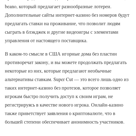
beano, который предлагает разнообразные лотереи.
Дополнительные сайты интернет-казино без номеров будут
предлагать ставки на проживание, что позволит людям
сыграть в блэкджек и другие видеоигры с элементами
управления от настоящего поставщика.
В каком-то смысле в США игорные дома без пластин
противоречат закону, и вы можете продолжать предлагать
некоторые из них, которые предлагают необычные
альтернативы ставкам. Super Cut — это всего лишь одно из
таких интернет-казино без протезов, которое позволяет
игрокам быстро получить доступ к своим играм, не
регистрируясь в качестве нового игрока. Онлайн-казино
также приветствует заявления о криптовалюте, что в
большей степени обеспечивает анонимность участников.