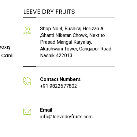
LEEVE DRY FRUITS
Shop No 4, Rushiraj Horizan A
,Shanti Niketan Chowk, Next to
Prasad Mangal Karyalay,
baxış
Akashwani Tower, Gangapur Road
 Canlı
Nashik 422013
Contact Numbers
+91 9822677802
Email
info@leevedryfruits.com