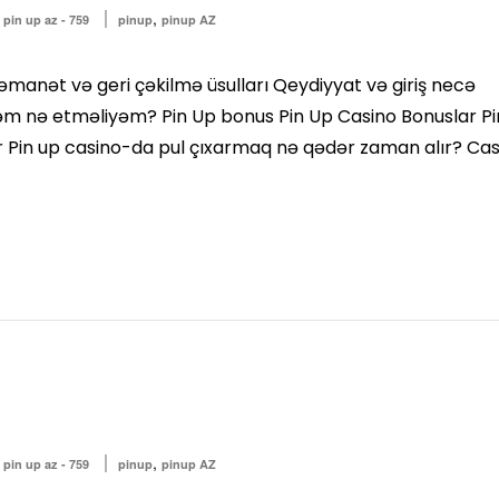
,
 pin up az - 759
pinup
pinup AZ
manət və geri çəkilmə üsulları Qeydiyyat və giriş necə
irəm nə etməliyəm? Pin Up bonus Pin Up Casino Bonuslar P
 Pin up casino-da pul çıxarmaq nə qədər zaman alır? Cas
,
 pin up az - 759
pinup
pinup AZ