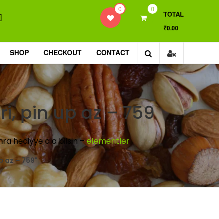
0
0
TOTAL
]
₹0.00
SHOP
CHECKOUT
CONTACT
i, pin up az – 759
nra hədiyyə ala bilsin –
elementlər
p az – 759"