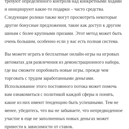
требуют определенного контроля над конкретными ходами
и инициируют какие-то подарки – часто средства.
Следующие ролики также могут просмотреть некоторые
другие бонусные предложения, такие как доступ к другим
шинам с более крупными призами. Этот метод может быть
очень большим, особенно если у вас есть полная система.
Вы можете играть в бесплатные онлайн-игры на игровых
автоматах для развлечения из демонстрационного набора,
где вы сможете опробовать новые игры, прежде чем
торговать с трудом заработанными деньгами.
Использование этого постоянного потока может помочь
вам ознакомиться с политикой каждой сферы и понять,
какие из них имеют тенденцию быть успешными. Тем не
менее, убедитесь, что вы не забываете, что непредвиденное
участие в еще не заполненных новых деньгах может
привести к зависимости от ставок.