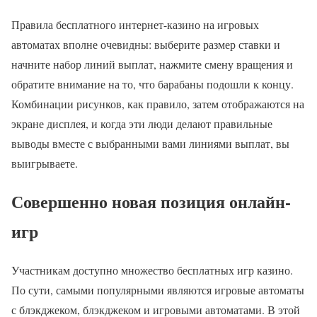
Правила бесплатного интернет-казино на игровых
автоматах вполне очевидны: выберите размер ставки и
начните набор линий выплат, нажмите смену вращения и
обратите внимание на то, что барабаны подошли к концу.
Комбинации рисунков, как правило, затем отображаются на
экране дисплея, и когда эти люди делают правильные
выводы вместе с выбранными вами линиями выплат, вы
выигрываете.
Совершенно новая позиция онлайн-
игр
Участникам доступно множество бесплатных игр казино.
По сути, самыми популярными являются игровые автоматы
с блэкджеком, блэкджеком и игровыми автоматами. В этой