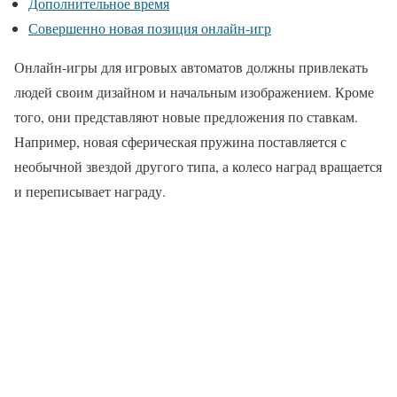
Дополнительное время
Совершенно новая позиция онлайн-игр
Онлайн-игры для игровых автоматов должны привлекать
людей своим дизайном и начальным изображением. Кроме
того, они представляют новые предложения по ставкам.
Например, новая сферическая пружина поставляется с
необычной звездой другого типа, а колесо наград вращается
и переписывает награду.