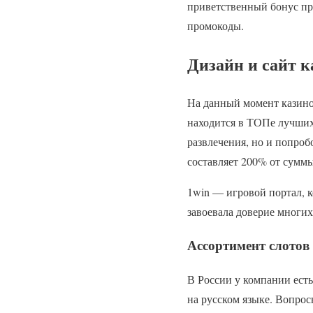
приветственный бонус пр
промокоды.
Дизайн и сайт к
На данный момент казино
находится в ТОПе лучших 
развлечения, но и попроб
составляет 200% от суммы
1win — игровой портал, 
завоевала доверие многих
Ассортимент слотов 
В России у компании ест
на русском языке. Вопрос