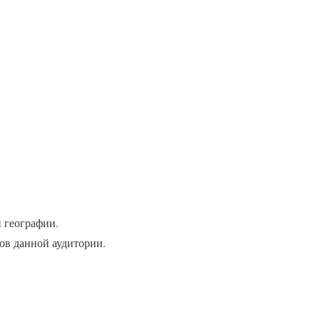
 географии.
ов данной аудитории.