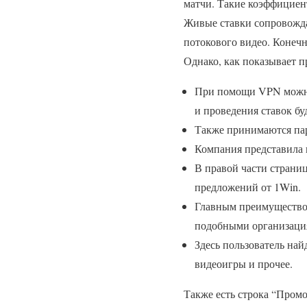
матчи. Такие коэффициен
Живые ставки сопровожда
потокового видео. Конеч
Однако, как показывает п
При помощи VPN можно 
и проведения ставок буд
Также принимаются пар
Компания представила 
В правой части страниц
предложений от 1Win.
Главным преимуществом
подобными организаци
Здесь пользователь на
видеоигры и прочее.
Также есть строка “Пром