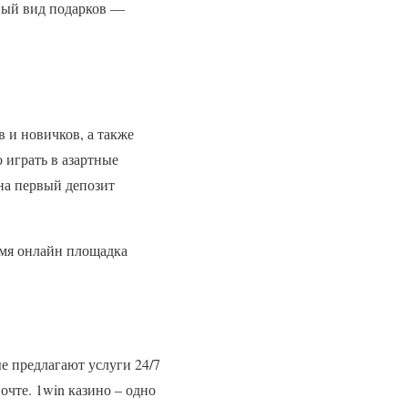
ьный вид подарков —
 и новичков, а также
 играть в азартные
 на первый депозит
емя онлайн площадка
е предлагают услуги 24/7
очте. 1win казино – одно