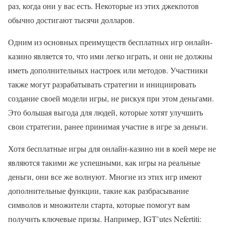
раз, когда они у вас есть. Некоторые из этих джекпотов
обычно достигают тысячи долларов.
Одним из основных преимуществ бесплатных игр онлайн-
казино является то, что ими легко играть, и они не должны
иметь дополнительных настроек или методов. Участники
также могут разрабатывать стратегии и инициировать
создание своей модели игры, не рискуя при этом деньгами.
Это большая выгода для людей, которые хотят улучшить
свои стратегии, ранее принимая участие в игре за деньги.
Хотя бесплатные игры для онлайн-казино ни в коей мере не
являются такими же успешными, как игры на реальные
деньги, они все же волнуют. Многие из этих игр имеют
дополнительные функции, такие как разбрасывание
символов и множители старта, которые помогут вам
получить ключевые призы. Например, IGT’utes Nefertiti: