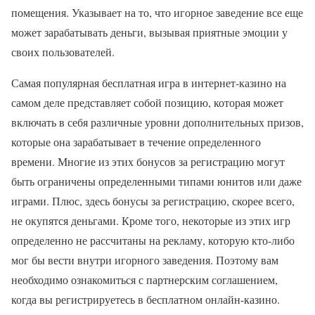
помещения. Указывает на то, что игорное заведение все еще
может зарабатывать деньги, вызывая приятные эмоции у
своих пользователей.
Самая популярная бесплатная игра в интернет-казино на
самом деле представляет собой позицию, которая может
включать в себя различные уровни дополнительных призов,
которые она зарабатывает в течение определенного
времени. Многие из этих бонусов за регистрацию могут
быть ограничены определенными типами юнитов или даже
играми. Плюс, здесь бонусы за регистрацию, скорее всего,
не окупятся деньгами. Кроме того, некоторые из этих игр
определенно не рассчитаны на рекламу, которую кто-либо
мог бы вести внутри игорного заведения. Поэтому вам
необходимо ознакомиться с партнерским соглашением,
когда вы регистрируетесь в бесплатном онлайн-казино.