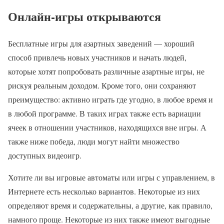
Онлайн-игры открываются
Бесплатные игры для азартных заведений — хороший
способ привлечь новых участников и начать людей,
которые хотят попробовать различные азартные игры, не
рискуя реальным доходом. Кроме того, они сохраняют
преимущество: активно играть где угодно, в любое время и
в любой программе. В таких играх также есть вариации
ячеек в отношении участников, находящихся вне игры. А
также ниже победа, люди могут найти множество
доступных видеоигр.
Хотите ли вы игровые автоматы или игры с управлением, в
Интернете есть несколько вариантов. Некоторые из них
определяют время и содержательны, а другие, как правило,
намного проще. Некоторые из них также имеют выгодные