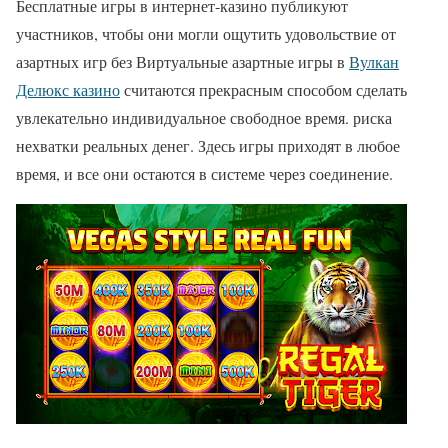
Бесплатные игры в интернет-казино публикуют
участников, чтобы они могли ощутить удовольствие от
азартных игр без Виртуальные азартные игры в
Вулкан
Делюкс казино
считаются прекрасным способом сделать
увлекательно индивидуальное свободное время. риска
нехватки реальных денег. Здесь игры приходят в любое
время, и все они остаются в системе через соединение.