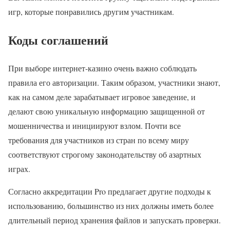
игр, которые понравились другим участникам.
Коды соглашений
При выборе интернет-казино очень важно соблюдать
правила его авторизации. Таким образом, участники знают,
как на самом деле зарабатывает игровое заведение, и
делают свою уникальную информацию защищенной от
мошенничества и инициируют взлом. Почти все
требования для участников из стран по всему миру
соответствуют строгому законодательству об азартных
играх.
Согласно аккредитации Pro предлагает другие подходы к
использованию, большинство из них должны иметь более
длительный период хранения файлов и запускать проверки.