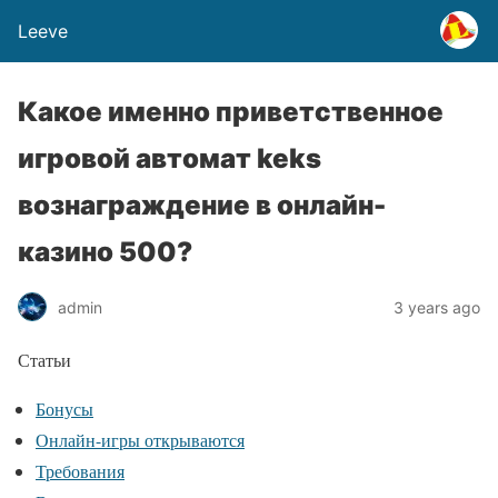
Leeve
Какое именно приветственное
игровой автомат keks
вознаграждение в онлайн-
казино 500?
admin
3 years ago
Статьи
Бонусы
Онлайн-игры открываются
Требования