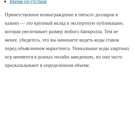
Время отсутствия
Приветственное вознаграждение в пятьсот долларов в
казино — это крупный вклад в экспертную публикацию,
которая увеличивает размер любого банкролла. Тем не
менее, убедитесь, что вы начинаете видеть коды ставок
перед объявлением маркетинга. Уникальные коды азартных
игр меняются в разных онлайн-заведениях, но они часто
проскальзывают в определенном объеме.