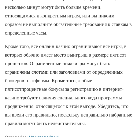
несколько минут могут быть больше времени,
относящимися к конкретным играм, или вы никоим
образом не выполните обязательные требования к ставкам в
определенные часы.
Кроме того, все онлайн-казино ограничивают все игры, в
которых обычно имеет место выигрыш в размере пятисот
процентов. Ограниченные ниже игры могут быть
ограничены слотами или заголовками от определенных
брокеров платформы. Кроме того, любые
пятисотпроцентные бонусы за регистрацию в интернет-
казино требуют наличия специального кода программы
продвижения, относящегося к этой выгоде. Убедитесь, что
вы ввели его правильно, поскольку неправильно набранные
правила могут быть недействительны.