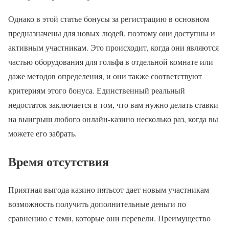
Однако в этой статье бонусы за регистрацию в основном
предназначены для новых людей, поэтому они доступны и
активным участникам. Это происходит, когда они являются
частью оборудования для гольфа в отдельной комнате или
даже методов определения, и они также соответствуют
критериям этого бонуса. Единственный реальный
недостаток заключается в том, что вам нужно делать ставки
на выигрыш любого онлайн-казино несколько раз, когда вы
можете его забрать.
Время отсутствия
Приятная выгода казино пятьсот дает новым участникам
возможность получить дополнительные деньги по
сравнению с теми, которые они перевели. Преимущество