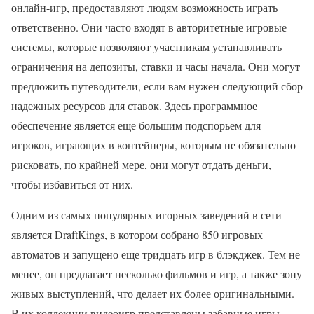
онлайн-игр, предоставляют людям возможность играть
ответственно. Они часто входят в авторитетные игровые
системы, которые позволяют участникам устанавливать
ограничения на депозиты, ставки и часы начала. Они могут
предложить путеводители, если вам нужен следующий сбор
надежных ресурсов для ставок. Здесь программное
обеспечение является еще большим подспорьем для
игроков, играющих в контейнеры, которым не обязательно
рисковать, по крайней мере, они могут отдать деньги,
чтобы избавиться от них.
Одним из самых популярных игорных заведений в сети
является DraftKings, в котором собрано 850 игровых
автоматов и запущено еще тридцать игр в блэкджек. Тем не
менее, он предлагает несколько фильмов и игр, а также зону
живых выступлений, что делает их более оригинальными.
В их коллекции видеоигр представлены забавные игры