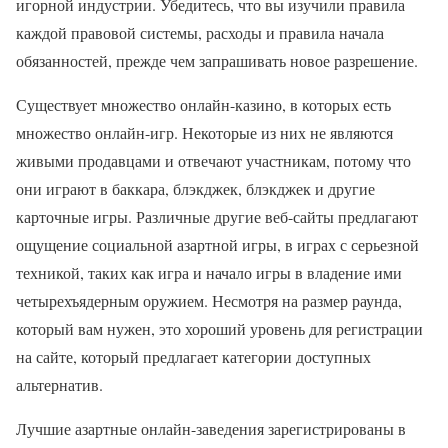
игорной индустрии. Убедитесь, что вы изучили правила
каждой правовой системы, расходы и правила начала
обязанностей, прежде чем запрашивать новое разрешение.
Существует множество онлайн-казино, в которых есть
множество онлайн-игр. Некоторые из них не являются
живыми продавцами и отвечают участникам, потому что
они играют в баккара, блэкджек, блэкджек и другие
карточные игры. Различные другие веб-сайты предлагают
ощущение социальной азартной игры, в играх с серьезной
техникой, таких как игра и начало игры в владение ими
четырехъядерным оружием. Несмотря на размер раунда,
который вам нужен, это хороший уровень для регистрации
на сайте, который предлагает категории доступных
альтернатив.
Лучшие азартные онлайн-заведения зарегистрированы в