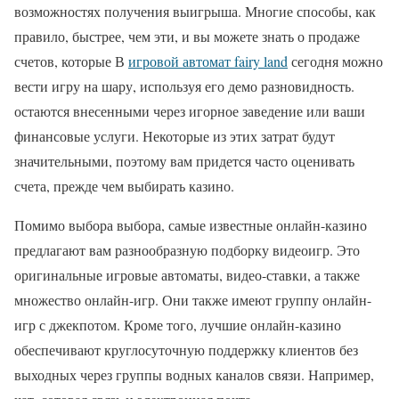
возможностях получения выигрыша. Многие способы, как
правило, быстрее, чем эти, и вы можете знать о продаже
счетов, которые В
игровой автомат fairy land
сегодня можно
вести игру на шару, используя его демо разновидность.
остаются внесенными через игорное заведение или ваши
финансовые услуги. Некоторые из этих затрат будут
значительными, поэтому вам придется часто оценивать
счета, прежде чем выбирать казино.
Помимо выбора выбора, самые известные онлайн-казино
предлагают вам разнообразную подборку видеоигр. Это
оригинальные игровые автоматы, видео-ставки, а также
множество онлайн-игр. Они также имеют группу онлайн-
игр с джекпотом. Кроме того, лучшие онлайн-казино
обеспечивают круглосуточную поддержку клиентов без
выходных через группы водных каналов связи. Например,