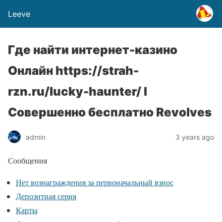
Leeve
Где найти интернет-казино
Онлайн https://strah-
rzn.ru/lucky-haunter/ l
Совершенно бесплатно Revolves
admin
3 years ago
Сообщения
Нет вознаграждения за первоначальный взнос
Депозитная серия
Карты