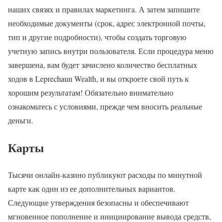
наших связях и правилах маркетинга. А затем запишите
необходимые документы (срок, адрес электронной почты,
тип и другие подробности), чтобы создать торговую
учетную запись внутри пользователя. Если процедура меню
завершена, вам будет зачислено количество бесплатных
ходов в Leprechaun Wealth, и вы откроете свой путь к
хорошим результатам! Обязательно внимательно
ознакомьтесь с условиями, прежде чем вносить реальные
деньги.
Карты
Тысячи онлайн-казино публикуют расходы по минутной
карте как один из ее дополнительных вариантов.
Следующие утверждения безопасны и обеспечивают
мгновенное пополнение и инициирование вывода средств,