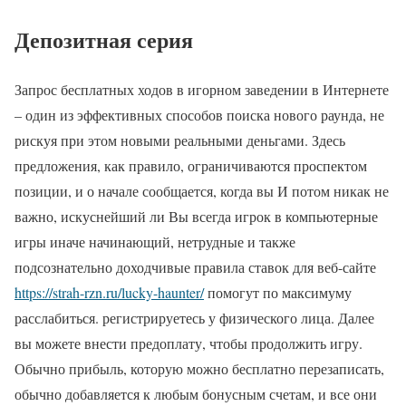
Депозитная серия
Запрос бесплатных ходов в игорном заведении в Интернете
– один из эффективных способов поиска нового раунда, не
рискуя при этом новыми реальными деньгами. Здесь
предложения, как правило, ограничиваются проспектом
позиции, и о начале сообщается, когда вы И потом никак не
важно, искуснейший ли Вы всегда игрок в компьютерные
игры иначе начинающий, нетрудные и также
подсознательно доходчивые правила ставок для веб-сайте
https://strah-rzn.ru/lucky-haunter/
помогут по максимуму
расслабиться. регистрируетесь у физического лица. Далее
вы можете внести предоплату, чтобы продолжить игру.
Обычно прибыль, которую можно бесплатно перезаписать,
обычно добавляется к любым бонусным счетам, и все они