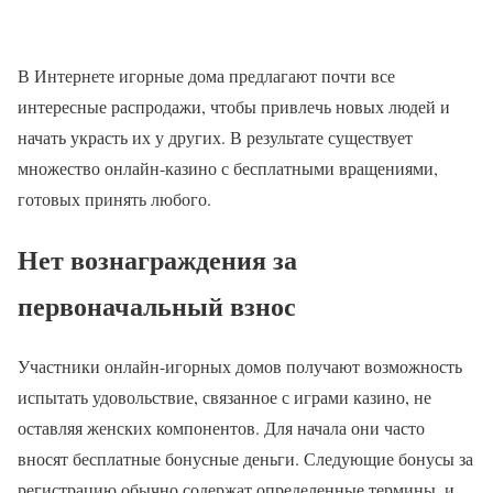
В Интернете игорные дома предлагают почти все
интересные распродажи, чтобы привлечь новых людей и
начать украсть их у других. В результате существует
множество онлайн-казино с бесплатными вращениями,
готовых принять любого.
Нет вознаграждения за
первоначальный взнос
Участники онлайн-игорных домов получают возможность
испытать удовольствие, связанное с играми казино, не
оставляя женских компонентов. Для начала они часто
вносят бесплатные бонусные деньги. Следующие бонусы за
регистрацию обычно содержат определенные термины, и