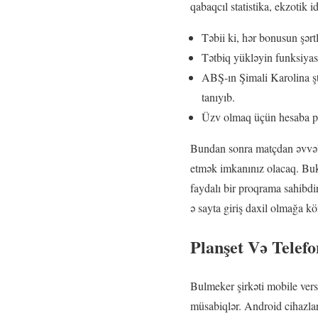
qabaqcıl statistika, ekzotik
Təbii ki, hər bonusun şər
Tətbiq yükləyin funksiyas
ABŞ-ın Şimali Karolina şt
tanıyıb.
Üzv olmaq üçün hesaba pul 
Bundan sonra matçdan əvvəl 
etmək imkanınız olacaq. Bukm
faydalı bir proqrama sahibd
ə sayta giriş daxil olmağa 
Planşet Və Telefo
Bulmeker şirkəti mobile versi
müsabiqlər. Android cihazları