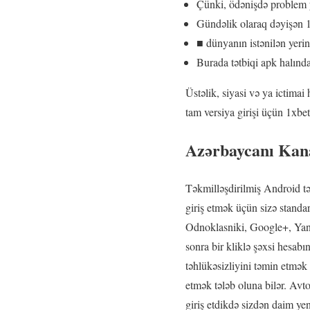
Çünki, ödənişdə problem y
Gündəlik olaraq dəyişən 1
■ dünyanın istənilən yerind
Burada tətbiqi apk halınd
Üstəlik, siyasi və ya ictimai
tam versiya girişi üçün 1xbe
Azərbaycanı Kana
Təkmilləşdirilmiş Android tət
giriş etmək üçün sizə standar
Odnoklasniki, Google+, Yande
sonra bir kliklə şəxsi hesabı
təhlükəsizliyini təmin etmək
etmək tələb oluna bilər. Avt
giriş etdikdə sizdən daim ye