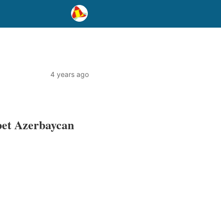
4 years ago
bet Azerbaycan