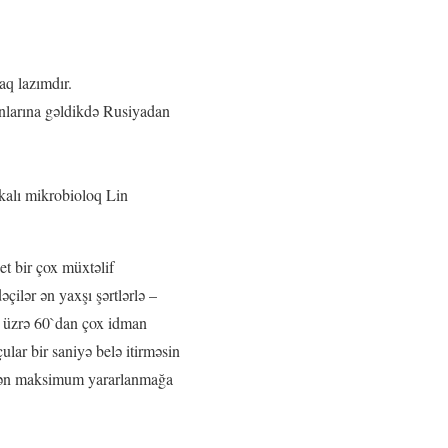
aq lazımdır.
anlarına gəldikdə Rusiyadan
ikalı mikrobioloq Lin
t bir çox müxtəlif
çilər ən yaxşı şərtlərlə –
at üzrə 60`dan çox idman
ular bir saniyə belə itirməsin
ərdən maksimum yararlanmağa