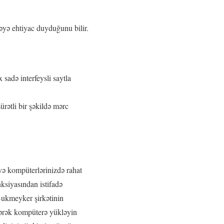
nəyə ehtiyac duyduğunu bilir.
sadə interfeysli saytla
ürətli bir şəkildə mərc
və kompüterlərinizdə rahat
ksiyasından istifadə
 Bukmeyker şirkətinin
edərək kompüterə yükləyin