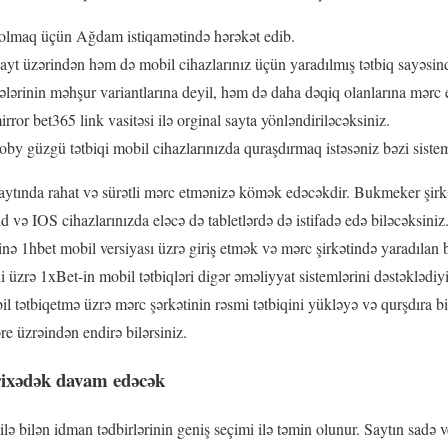
 olmaq üçün Ağdam istiqamətində hərəkət edib.
yt üzərindən həm də mobil cihazlarınız üçün yaradılmış tətbiq sayəsində
ələrinin məhşur variantlarına deyil, həm də daha dəqiq olanlarına mərc 
rror bet365 link vasitəsi ilə orginal sayta yönləndiriləcəksiniz.
y güzgü tətbiqi mobil cihazlarınızda quraşdırmaq istəsəniz bəzi sistem 
saytında rahat və sürətli mərc etmənizə kömək edəcəkdir. Bukmeker şirkə
id və IOS cihazlarınızda eləcə də tabletlərdə də istifadə edə biləcəksiniz
nə 1hbet mobil versiyası üzrə giriş etmək və mərc şirkətində yaradılan 
i üzrə 1xBet-in mobil tətbiqləri digər əməliyyat sistemlərini dəstəklədi
il tətbiqetmə üzrə mərc şərkətinin rəsmi tətbiqini yükləyə və qurşdıra bi
re üzrəindən endirə bilərsiniz.
arixədək davam edəcək
lə bilən idman tədbirlərinin geniş seçimi ilə təmin olunur. Saytın sadə ve