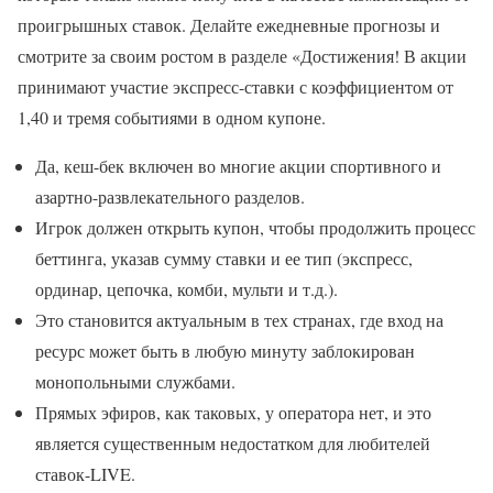
проигрышных ставок. Делайте ежедневные прогнозы и
смотрите за своим ростом в разделе «Достижения! В акции
принимают участие экспресс-ставки с коэффициентом от
1,40 и тремя событиями в одном купоне.
Да, кеш-бек включен во многие акции спортивного и
азартно-развлекательного разделов.
Игрок должен открыть купон, чтобы продолжить процесс
беттинга, указав сумму ставки и ее тип (экспресс,
ординар, цепочка, комби, мульти и т.д.).
Это становится актуальным в тех странах, где вход на
ресурс может быть в любую минуту заблокирован
монопольными службами.
Прямых эфиров, как таковых, у оператора нет, и это
является существенным недостатком для любителей
ставок-LIVE.