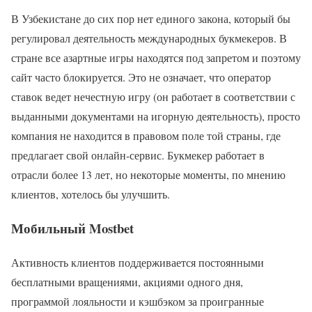
В Узбекистане до сих пор нет единого закона, который бы
регулировал деятельность международных букмекеров. В
стране все азартные игры находятся под запретом и поэтому
сайт часто блокируется. Это не означает, что оператор
ставок ведет нечестную игру (он работает в соответствии с
выданными документами на игорную деятельность), просто
компания не находится в правовом поле той страны, где
предлагает свой онлайн-сервис. Букмекер работает в
отрасли более 13 лет, но некоторые моменты, по мнению
клиентов, хотелось бы улучшить.
Мобильный Mostbet
Активность клиентов поддерживается постоянными
бесплатными вращениями, акциями одного дня,
программой лояльности и кэшбэком за проигранные