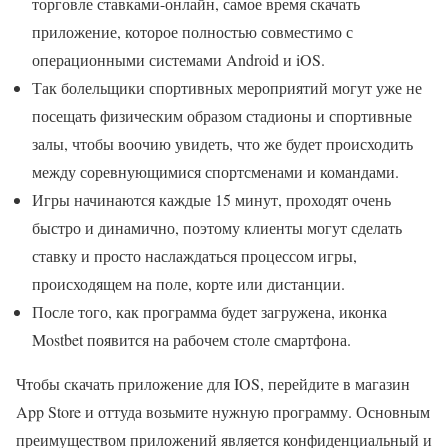
торговле ставками-онлайн, самое время скачать
приложение, которое полностью совместимо с
операционными системами Android и iOS.
Так болельщики спортивных мероприятий могут уже не
посещать физическим образом стадионы и спортивные
залы, чтобы воочию увидеть, что же будет происходить
между соревнующимися спортсменами и командами.
Игры начинаются каждые 15 минут, проходят очень
быстро и динамично, поэтому клиенты могут сделать
ставку и просто наслаждаться процессом игры,
происходящем на поле, корте или дистанции.
После того, как программа будет загружена, иконка
Mostbet появится на рабочем столе смартфона.
Чтобы скачать приложение для IOS, перейдите в магазин
App Store и оттуда возьмите нужную программу. Основным
преимуществом приложений является конфиденциальный и