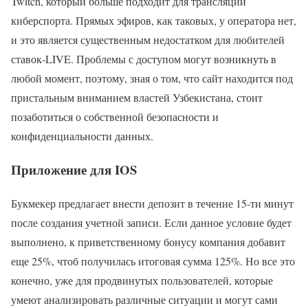
Twitch, который больше подходит для трансляции
киберспорта. Прямых эфиров, как таковых, у оператора нет,
и это является существенным недостатком для любителей
ставок-LIVE. Проблемы с доступом могут возникнуть в
любой момент, поэтому, зная о том, что сайт находится под
пристальным вниманием властей Узбекистана, стоит
позаботиться о собственной безопасности и
конфиденциальности данных.
Приложение для IOS
Букмекер предлагает внести депозит в течение 15-ти минут
после создания учетной записи. Если данное условие будет
выполнено, к приветственному бонусу компания добавит
еще 25%, чтоб получилась итоговая сумма 125%. Но все это
конечно, уже для продвинутых пользователей, которые
умеют анализировать различные ситуации и могут сами