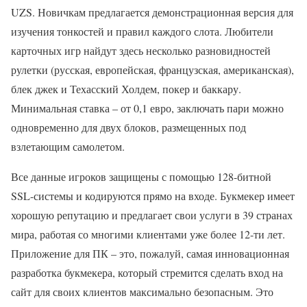
UZS. Новичкам предлагается демонстрационная версия для
изучения тонкостей и правил каждого слота. Любители
карточных игр найдут здесь несколько разновидностей
рулетки (русская, европейская, французская, американская),
блек джек и Техасский Холдем, покер и баккару.
Минимальная ставка – от 0,1 евро, заключать пари можно
одновременно для двух блоков, размещенных под
взлетающим самолетом.
Все данные игроков защищены с помощью 128-битной
SSL-системы и кодируются прямо на входе. Букмекер имеет
хорошую репутацию и предлагает свои услуги в 39 странах
мира, работая со многими клиентами уже более 12-ти лет.
Приложение для ПК – это, пожалуй, самая инновационная
разработка букмекера, который стремится сделать вход на
сайт для своих клиентов максимально безопасным. Это