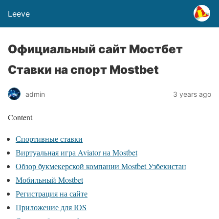
Leeve
Официальный сайт Мостбет
Ставки на спорт Mostbet
admin
3 years ago
Content
Спортивные ставки
Виртуальная игра Aviator на Mostbet
Обзор букмекерской компании Mostbet Узбекистан
Мобильный Mostbet
Регистрация на сайте
Приложение для IOS