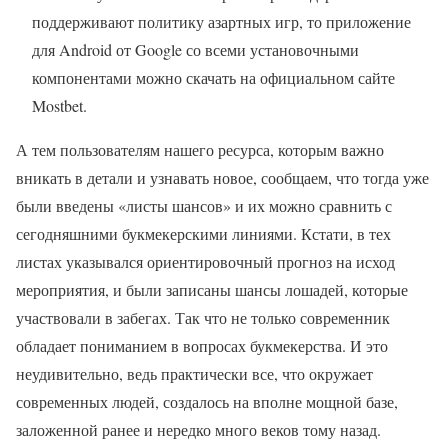
поддерживают политику азартных игр, то приложение
для Android от Google со всеми установочными
компонентами можно скачать на официальном сайте
Mostbet.
А тем пользователям нашего ресурса, которым важно
вникать в детали и узнавать новое, сообщаем, что тогда уже
были введены «листы шансов» и их можно сравнить с
сегодняшними букмекерскими линиями. Кстати, в тех
листах указывался ориентировочный прогноз на исход
мероприятия, и были записаны шансы лошадей, которые
участвовали в забегах. Так что не только современник
обладает пониманием в вопросах букмекерства. И это
неудивительно, ведь практически все, что окружает
современных людей, создалось на вполне мощной базе,
заложенной ранее и нередко много веков тому назад.