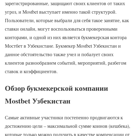
зарегистрированные, защищают своих клиентов от таких
угроз, и Mostbet выступает именно такой структурой.
Пользователи, которые выбрали для себя такое занятие, как
ставки онлайн, могут воспользоваться проверенными
конторами, и одной из них является букмекерская контора
Мостбет в Узбекистане. Букмекер Mostbet Узбекистан и
данное обстоятельство также учел и побалует своих
клиентов разнообразием событий, мероприятий, разбегом
ставок и коэффициентов.
Обзор букмекерской компании
Mostbet Узбекистан
Самые активные участники постепенно продвигаются к
достижению цели – максимальной сумме коинов (кешбека),
которые только можно получить в качестве компенсации от